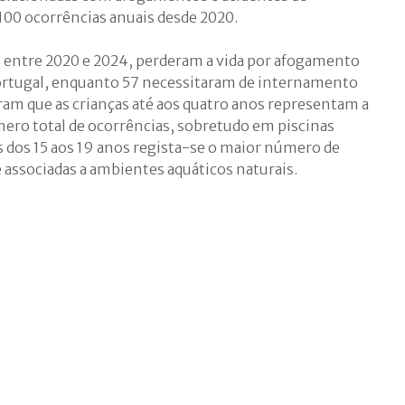
00 ocorrências anuais desde 2020.
entre 2020 e 2024, perderam a vida por afogamento
Portugal, enquanto 57 necessitaram de internamento
ram que as crianças até aos quatro anos representam a
mero total de ocorrências, sobretudo em piscinas
ns dos 15 aos 19 anos regista-se o maior número de
associadas a ambientes aquáticos naturais.