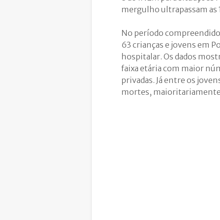
mergulho ultrapassam as 1
No período compreendido 
63 crianças e jovens em 
hospitalar. Os dados most
faixa etária com maior nú
privadas. Já entre os jove
mortes, maioritariamente 