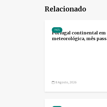
Relacionado
PAÍS
Portugal continental em
meteorológica, mês passa
8 Agosto, 2026