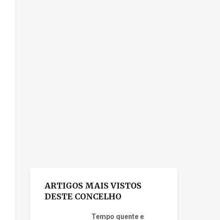
ARTIGOS MAIS VISTOS
DESTE CONCELHO
Tempo quente e