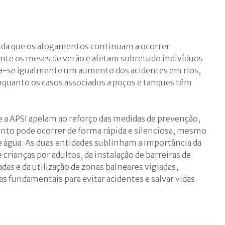
ainda que os afogamentos continuam a ocorrer
e os meses de verão e afetam sobretudo indivíduos
ca-se igualmente um aumento dos acidentes em rios,
 enquanto os casos associados a poços e tanques têm
 e a APSI apelam ao reforço das medidas de prevenção,
nto pode ocorrer de forma rápida e silenciosa, mesmo
água. As duas entidades sublinham a importância da
rianças por adultos, da instalação de barreiras de
das e da utilização de zonas balneares vigiadas,
 fundamentais para evitar acidentes e salvar vidas.