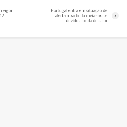
m vigor
Portugal entra em situação de
12
alerta a partir da meia-noite
devido a onda de calor