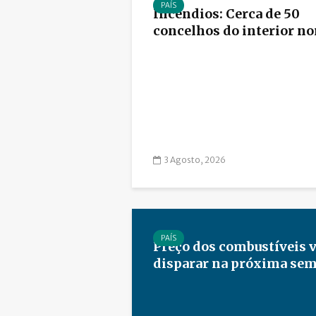
PAÍS
Incêndios: Cerca de 50
concelhos do interior nort
3 Agosto, 2026
PAÍS
Preço dos combustíveis v
disparar na próxima se