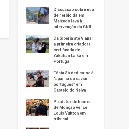
Discussão sobre uso
de herbicida em
Meixedo leva à
intervenção da GNR
Da Sibéria até Viana:
a primeira criadora
certificada de
Yakutian Laika em
Portugal
Tânia Sá dedica-se à
“apanha do caviar
português” em
Castelo do Neiva
Produtor de licores
de Monção vence
Louis Vuitton em
tribunal