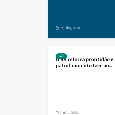
19 Julho, 2026
PAÍS
GNR reforça prontidão e
patrulhamento face ao...
6 Julho, 2026