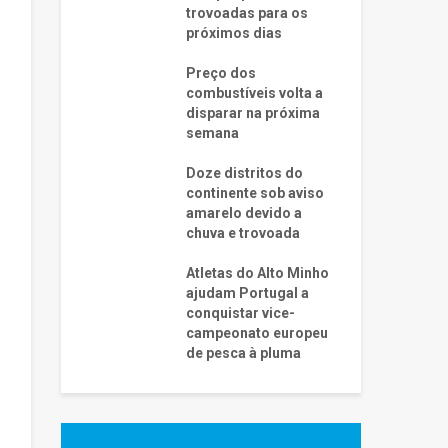
trovoadas para os
próximos dias
Preço dos
combustíveis volta a
disparar na próxima
semana
Doze distritos do
continente sob aviso
amarelo devido a
chuva e trovoada
Atletas do Alto Minho
ajudam Portugal a
conquistar vice-
campeonato europeu
de pesca à pluma