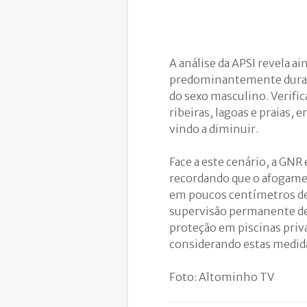
A análise da APSI revela 
predominantemente durant
do sexo masculino. Verifi
ribeiras, lagoas e praias,
vindo a diminuir.
Face a este cenário, a GNR
recordando que o afogame
em poucos centímetros de 
supervisão permanente de c
proteção em piscinas priva
considerando estas medidas
Foto: Altominho TV