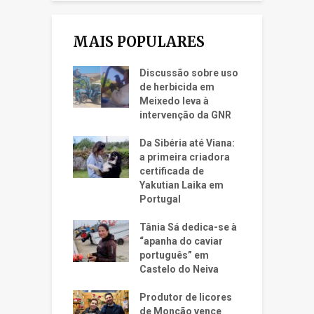
MAIS POPULARES
Discussão sobre uso
de herbicida em
Meixedo leva à
intervenção da GNR
Da Sibéria até Viana:
a primeira criadora
certificada de
Yakutian Laika em
Portugal
Tânia Sá dedica-se à
“apanha do caviar
português” em
Castelo do Neiva
Produtor de licores
de Monção vence