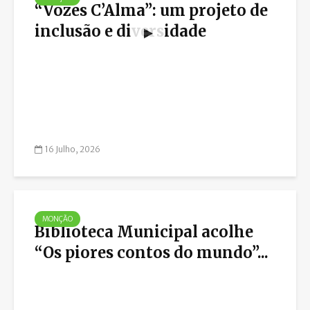
“Vozes C’Alma”: um projeto de
inclusão e diversidade
16 Julho, 2026
MONÇÃO
Biblioteca Municipal acolhe
“Os piores contos do mundo”...