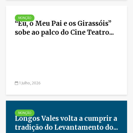
MONÇÃO
“Eu, o Meu Pai e os Girassóis”
sobe ao palco do Cine Teatro...
1 Julho, 2026
MONÇÃO
Longos Vales volta a cumprir a
tradição do Levantamento do...