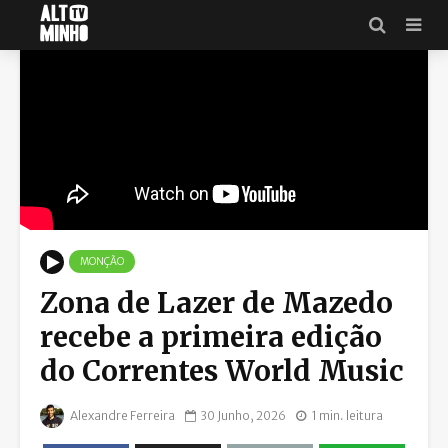
MONÇÃO
Zona de Lazer de Mazedo
recebe a primeira edição
do Correntes World Music
Alexandre Ferreira
30 Junho, 2026
1 min. leitura