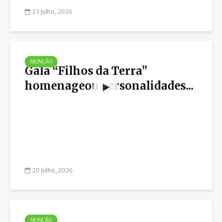
23 Julho, 2026
MONÇÃO
Gala “Filhos da Terra”
homenageou personalidades...
20 Julho, 2026
MONÇÃO