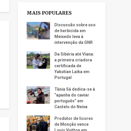
MAIS POPULARES
Discussão sobre uso
de herbicida em
Meixedo leva à
intervenção da GNR
Da Sibéria até Viana:
a primeira criadora
certificada de
Yakutian Laika em
Portugal
Tânia Sá dedica-se à
“apanha do caviar
português” em
Castelo do Neiva
Produtor de licores
de Monção vence
Louis Vuitton em