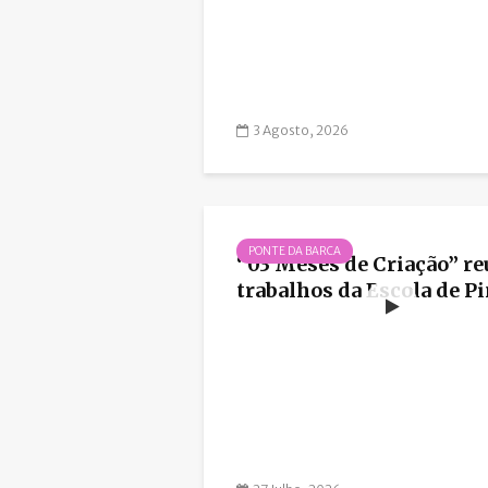
3 Agosto, 2026
PONTE DA BARCA
“03 Meses de Criação” r
trabalhos da Escola de Pin