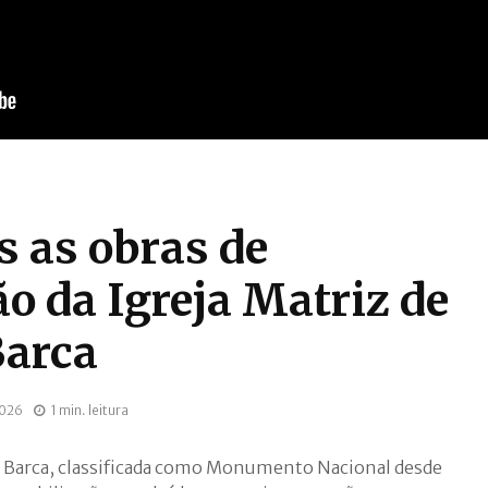
s as obras de
ão da Igreja Matriz de
Barca
2026
1 min. leitura
da Barca, classificada como Monumento Nacional desde