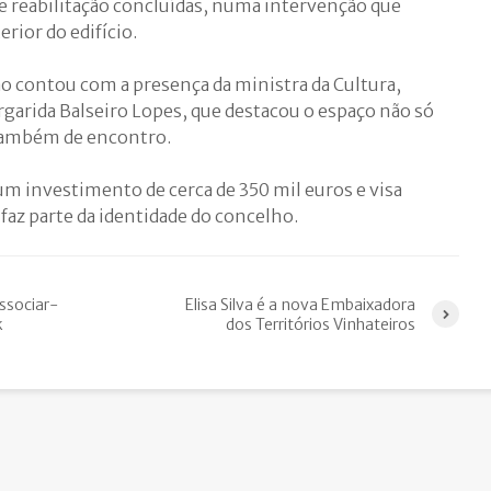
de reabilitação concluídas, numa intervenção que
erior do edifício.
o contou com a presença da ministra da Cultura,
garida Balseiro Lopes, que destacou o espaço não só
 também de encontro.
um investimento de cerca de 350 mil euros e visa
e faz parte da identidade do concelho.
ssociar-
Elisa Silva é a nova Embaixadora
k
dos Territórios Vinhateiros