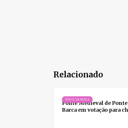
Relacionado
PONTE DA BARCA
Ponte Medieval de Ponte
Barca em votação para che