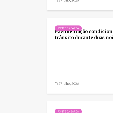
27 Julho, 2026
PONTE DA BARCA
Pavimentação condicion
trânsito durante duas no
27 Julho, 2026
PONTE DA BARCA