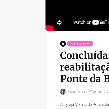
PONTE DA BARCA
Concluída
reabilitaç
Ponte da 
Rafael Pereira
24 Junho, 
A Igreja Matriz de Ponte 