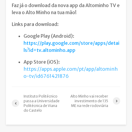
Faz já o download da nova app da Altominho TV e
leva o Alto Minho na tua mão!
Links para download:
Google Play (Android):
https://play.google.com/store/apps/detai
ls?id=tv.altominho.app
App Store (iOS):
https://apps.apple.com/pt/app/altominh
o-tv/id6761421876
Instituto Politécnico
Alto Minho vai receber
passa a Universidade
investimento de 135
Politécnica de Viana
ME na rede rodoviária
do Castelo