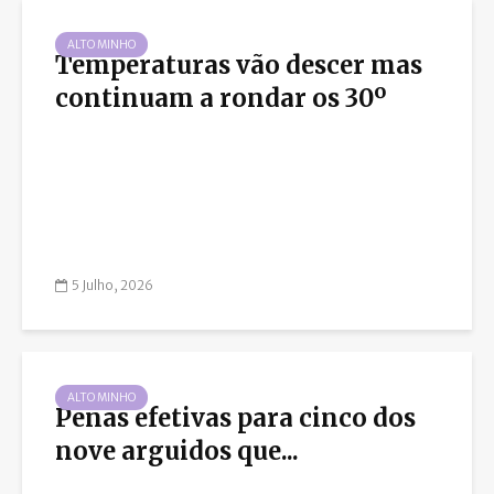
ALTO MINHO
Temperaturas vão descer mas
continuam a rondar os 30º
5 Julho, 2026
ALTO MINHO
Penas efetivas para cinco dos
nove arguidos que...