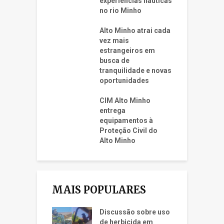
experiências náuticas
no rio Minho
Alto Minho atrai cada
vez mais
estrangeiros em
busca de
tranquilidade e novas
oportunidades
CIM Alto Minho
entrega
equipamentos à
Proteção Civil do
Alto Minho
MAIS POPULARES
Discussão sobre uso
de herbicida em