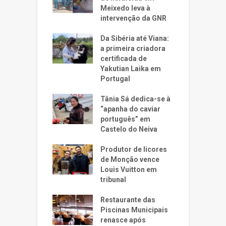
Meixedo leva à
intervenção da GNR
Da Sibéria até Viana:
a primeira criadora
certificada de
Yakutian Laika em
Portugal
Tânia Sá dedica-se à
“apanha do caviar
português” em
Castelo do Neiva
Produtor de licores
de Monção vence
Louis Vuitton em
tribunal
Restaurante das
Piscinas Municipais
renasce após