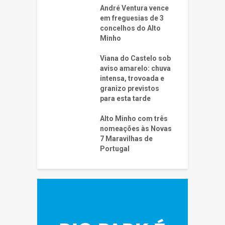
André Ventura vence
em freguesias de 3
concelhos do Alto
Minho
Viana do Castelo sob
aviso amarelo: chuva
intensa, trovoada e
granizo previstos
para esta tarde
Alto Minho com três
nomeações às Novas
7 Maravilhas de
Portugal