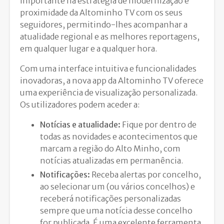
importante na estratégia de modernização e
proximidade da Altominho TV com os seus
seguidores,
permitindo-lhes acompanhar a
atualidade regional
e as melhores reportagens,
em qualquer lugar e a qualquer hora.
Com uma interface intuitiva e funcionalidades
inovadoras,
a nova app da Altominho TV oferece
uma experiência de visualização personalizada.
Os utilizadores podem aceder a:
Notícias e atualidade:
Fique por dentro de
todas as novidades e acontecimentos que
marcam a região do Alto Minho,
com
notícias atualizadas em permanência.
Notificações:
Receba alertas por concelho,
ao selecionar um (ou vários concelhos) e
receberá notificações personalizadas
sempre que uma notícia desse concelho
for publicada. É uma excelente ferramenta,