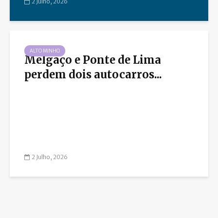
2 Julho, 2026
ALTO MINHO
Melgaço e Ponte de Lima
perdem dois autocarros...
2 Julho, 2026