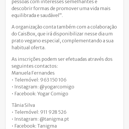
pessoas com interesses semelhantes e
descobrir formas de promover uma vida mais
equilibrada e saudável”.
A organização conta também com a colaboração
do CaisBox, que irá disponibilizar nesse dia um
prato vegano especial, complementando a sua
habitual oferta.
As inscrições podem ser efetuadas através dos
seguintes contactos:
Manuela Fernandes
• Telemóvel: 963 150 106
• Instagram: @yogarcomigo
• Facebook: Yogar Comigo
Tânia Silva
• Telemóvel: 911 928 526
• Instagram: @tanigma.pt
• Facebook: Tanigma