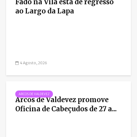
Fado na Vila está de regresso
ao Largo da Lapa
4 Agosto, 2026
ARCOS DE VALDEVEZ
Arcos de Valdevez promove
Oficina de Cabeçudos de 27 a...