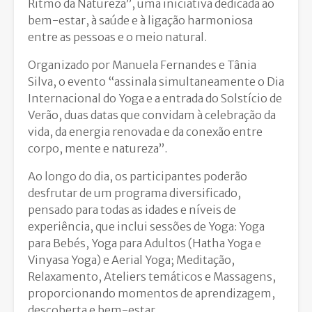
Ritmo da Natureza”, uma iniciativa dedicada ao
bem-estar, à saúde e à ligação harmoniosa
entre as pessoas e o meio natural.
Organizado por Manuela Fernandes e Tânia
Silva, o evento “assinala simultaneamente o Dia
Internacional do Yoga e a entrada do Solstício de
Verão, duas datas que convidam à celebração da
vida, da energia renovada e da conexão entre
corpo, mente e natureza”.
Ao longo do dia, os participantes poderão
desfrutar de um programa diversificado,
pensado para todas as idades e níveis de
experiência, que inclui sessões de Yoga: Yoga
para Bebés, Yoga para Adultos (Hatha Yoga e
Vinyasa Yoga) e Aerial Yoga; Meditação,
Relaxamento, Ateliers temáticos e Massagens,
proporcionando momentos de aprendizagem,
descoberta e bem-estar.