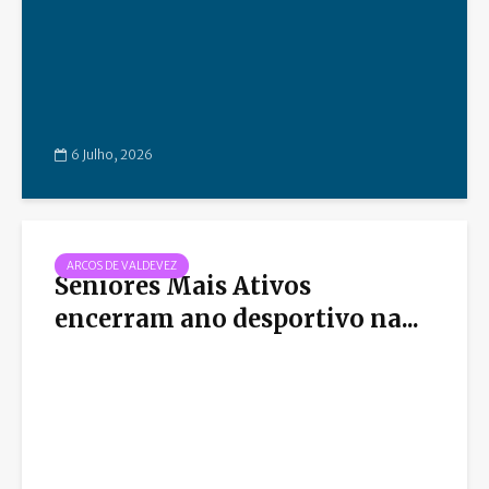
6 Julho, 2026
ARCOS DE VALDEVEZ
Seniores Mais Ativos
encerram ano desportivo na...