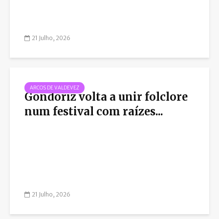
21 Julho, 2026
ARCOS DE VALDEVEZ
Gondoriz volta a unir folclore
num festival com raízes...
21 Julho, 2026