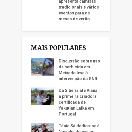
apresenta camisas
tradicionais e vários
eventos para os
meses de verão
MAIS POPULARES
Discussão sobre uso
de herbicida em
Meixedo leva à
intervenção da GNR
Da Sibéria até Viana:
a primeira criadora
certificada de
Yakutian Laika em
Portugal
Tânia Sá dedica-se à
“apanha do caviar