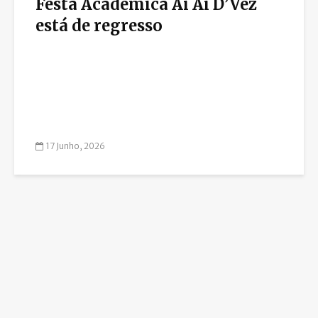
Festa Académica Ai Ai D’Vez
está de regresso
17 Junho, 2026