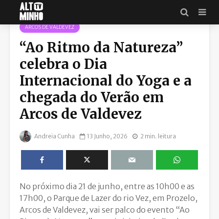
ARCOS DE VALDEVEZ
“Ao Ritmo da Natureza”
celebra o Dia
Internacional do Yoga e a
chegada do Verão em
Arcos de Valdevez
Andreia Cunha
13 Junho, 2026
2 min. leitura
No próximo dia 21 de junho, entre as 10h00 e as
17h00, o Parque de Lazer do rio Vez, em Prozelo,
Arcos de Valdevez, vai ser palco do evento “Ao