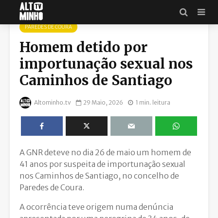
PAREDES DE COURA
Homem detido por
importunação sexual nos
Caminhos de Santiago
Altominho.tv
29 Maio, 2026
1 min. leitura
A GNR deteve no dia 26 de maio um homem de
41 anos por suspeita de importunação sexual
nos Caminhos de Santiago, no concelho de
Paredes de Coura.
A ocorrência teve origem numa denúncia