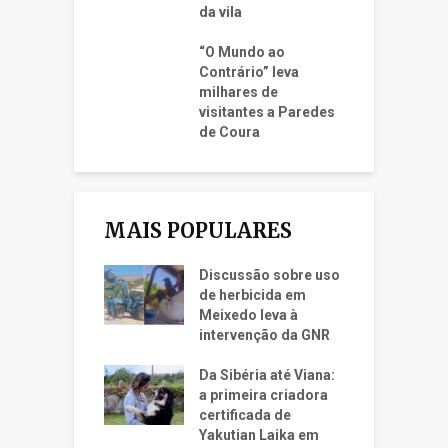
da vila
“O Mundo ao
Contrário” leva
milhares de
visitantes a Paredes
de Coura
MAIS POPULARES
Discussão sobre uso
de herbicida em
Meixedo leva à
intervenção da GNR
Da Sibéria até Viana:
a primeira criadora
certificada de
Yakutian Laika em