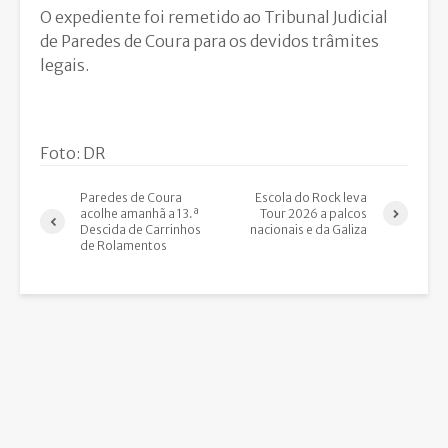
O expediente foi remetido ao Tribunal Judicial
de Paredes de Coura para os devidos trâmites
legais.
Foto: DR
Paredes de Coura
Escola do Rock leva
acolhe amanhã a 13.ª
Tour 2026 a palcos
Descida de Carrinhos
nacionais e da Galiza
de Rolamentos