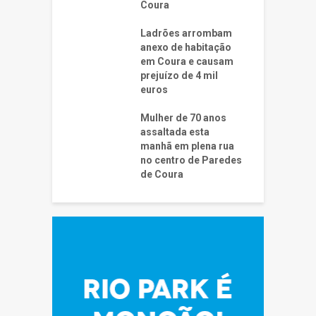
Coura
Ladrões arrombam
anexo de habitação
em Coura e causam
prejuízo de 4 mil
euros
Mulher de 70 anos
assaltada esta
manhã em plena rua
no centro de Paredes
de Coura