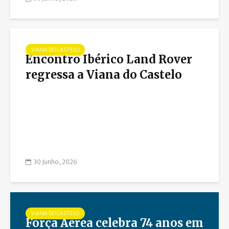
VIANA DO CASTELO
Encontro Ibérico Land Rover
regressa a Viana do Castelo
30 Junho, 2026
VIANA DO CASTELO
Força Aérea celebra 74 anos em