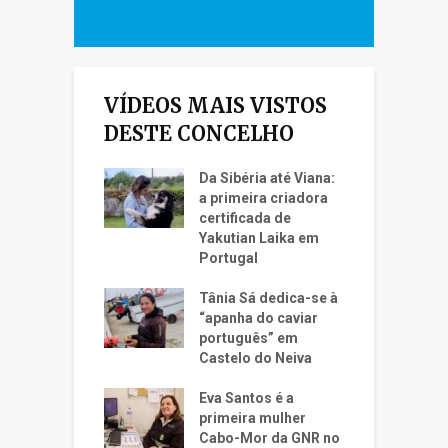
VÍDEOS MAIS VISTOS
DESTE CONCELHO
Da Sibéria até Viana:
a primeira criadora
certificada de
Yakutian Laika em
Portugal
Tânia Sá dedica-se à
“apanha do caviar
português” em
Castelo do Neiva
Eva Santos é a
primeira mulher
Cabo-Mor da GNR no