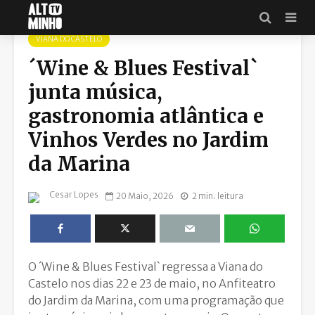
VIANA DO CASTELO
´Wine & Blues Festival`
junta música,
gastronomia atlântica e
Vinhos Verdes no Jardim
da Marina
Cesar Lopes
20 Maio, 2026
2 min. leitura
O ´Wine & Blues Festival` regressa a
Viana do
Castelo
nos dias 22 e 23 de maio, no Anfiteatro
do Jardim da Marina, com uma programação que