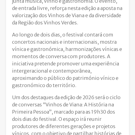
junta música, vinho e gastronomia. O evento,
de entrada livre, reforça nesta edição a aposta na
valorização dos Vinhos de Viana e da diversidade
da Região dos Vinhos Verdes.
Ao longo de dois dias, o festival contará com
concertos nacionais e internacionais, mostra
vínica e gastronómica, harmonizações vínicas e
momentos de conversa com produtores. A
iniciativa pretende promover uma experiência
intergeracional e contemporânea,
aproximando o público do património vínico e
gastronómico do território.
Um dos destaques da edição de 2026 será o ciclo
de conversas “Vinhos de Viana: A História na
Primeira Pessoa”, marcado para as 19h30 dos
dois dias do festival. O espaço irá reunir
produtores de diferentes gerações e projetos
vínicos, com o objetivo de partilhar histórias de