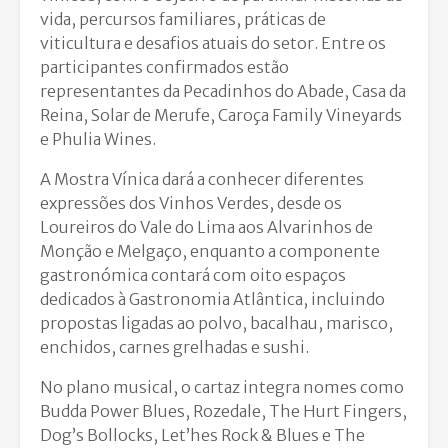
vida, percursos familiares, práticas de
viticultura e desafios atuais do setor. Entre os
participantes confirmados estão
representantes da Pecadinhos do Abade, Casa da
Reina, Solar de Merufe, Caroça Family Vineyards
e Phulia Wines.
A Mostra Vínica dará a conhecer diferentes
expressões dos Vinhos Verdes, desde os
Loureiros do Vale do Lima aos Alvarinhos de
Monção e Melgaço, enquanto a componente
gastronómica contará com oito espaços
dedicados à Gastronomia Atlântica, incluindo
propostas ligadas ao polvo, bacalhau, marisco,
enchidos, carnes grelhadas e sushi.
No plano musical, o cartaz integra nomes como
Budda Power Blues
,
Rozedale
, The Hurt Fingers,
Dog’s Bollocks, Let’hes Rock & Blues e The