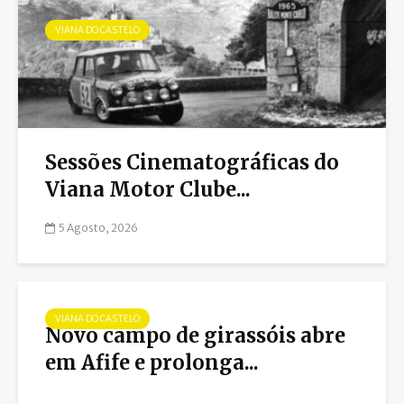
VIANA DO CASTELO
Sessões Cinematográficas do
Viana Motor Clube...
5 Agosto, 2026
VIANA DO CASTELO
Novo campo de girassóis abre
em Afife e prolonga...