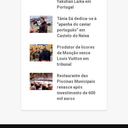
Yakutian Laika em
Portugal
Tânia Sá dedica-se à
“apanha do caviar
português” em
Castelo do Neiva
Produtor de licores
de Monção vence
Louis Vuitton em
tribunal
Restaurante das
Piscinas Municipais
renasce após
investimento de 600
mil euros