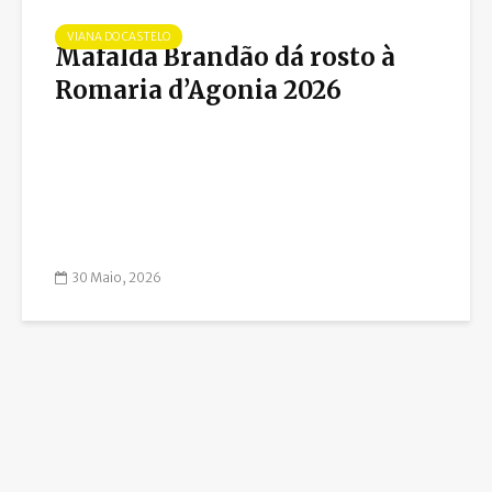
VIANA DO CASTELO
Mafalda Brandão dá rosto à
Romaria d’Agonia 2026
30 Maio, 2026