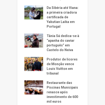
Da Sibéria até Viana:
a primeira criadora
certificada de
Yakutian Laika em
Portugal
Tânia Sá dedica-se à
“apanha do caviar
português” em
Castelo do Neiva
Produtor de licores
de Monção vence
Louis Vuitton em
tribunal
Restaurante das
Piscinas Municipais
renasce após
investimento de 600
mil euros