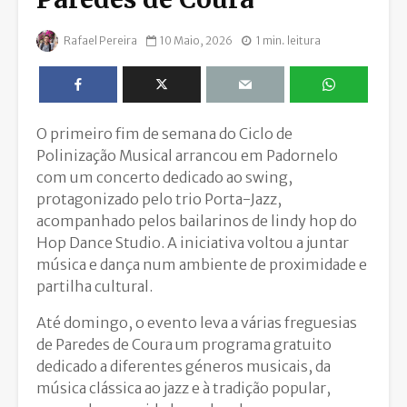
Rafael Pereira
10 Maio, 2026
1 min. leitura
O primeiro fim de semana do Ciclo de
Polinização Musical arrancou em Padornelo
com um concerto dedicado ao swing,
protagonizado pelo trio Porta-Jazz,
acompanhado pelos bailarinos de lindy hop do
Hop Dance Studio. A iniciativa voltou a juntar
música e dança num ambiente de proximidade e
partilha cultural.
Até domingo, o evento leva a várias freguesias
de Paredes de Coura um programa gratuito
dedicado a diferentes géneros musicais, da
música clássica ao jazz e à tradição popular,