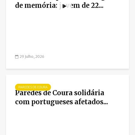
de memória: jovem de 22...
29 Julho, 2026
PAREDES DE COURA
Paredes de Coura solidária
com portugueses afetados...