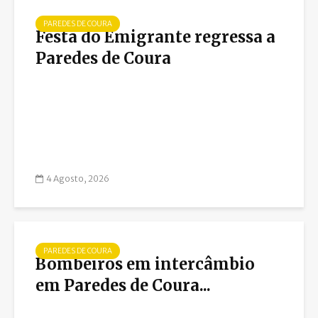
PAREDES DE COURA
Festa do Emigrante regressa a
Paredes de Coura
4 Agosto, 2026
PAREDES DE COURA
Bombeiros em intercâmbio
em Paredes de Coura...