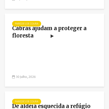
PAREDES DE COURA
Cabras ajudam a proteger a
floresta
30 Julho, 2026
PAREDES DE COURA
De aldeia esquecida a refúgio