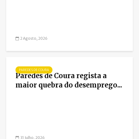
2 Agosto, 2026
PAREDES DE COURA
Paredes de Coura regista a
maior quebra do desemprego...
31 Julho, 2026