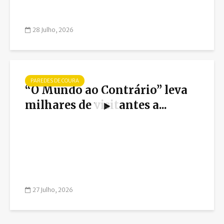
28 Julho, 2026
PAREDES DE COURA
“O Mundo ao Contrário” leva
milhares de visitantes a...
27 Julho, 2026