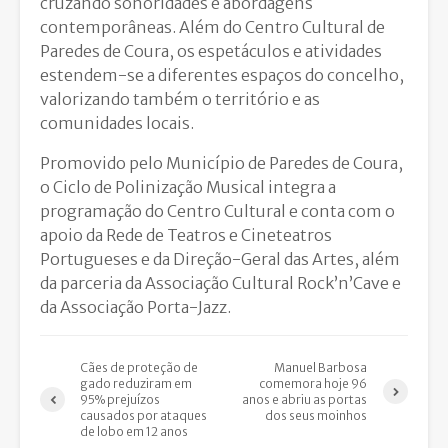
cruzando sonoridades e abordagens
contemporâneas. Além do Centro Cultural de
Paredes de Coura, os espetáculos e atividades
estendem-se a diferentes espaços do concelho,
valorizando também o território e as
comunidades locais.
Promovido pelo Município de Paredes de Coura,
o Ciclo de Polinização Musical integra a
programação do Centro Cultural e conta com o
apoio da Rede de Teatros e Cineteatros
Portugueses e da Direção-Geral das Artes, além
da parceria da Associação Cultural Rock’n’Cave e
da Associação Porta-Jazz.
Cães de proteção de
Manuel Barbosa
gado reduziram em
comemora hoje 96
95% prejuízos
anos e abriu as portas
causados por ataques
dos seus moinhos
de lobo em 12 anos