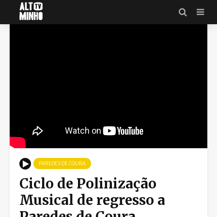
PAREDES DE COURA
Ciclo de Polinização
Musical de regresso a
Paredes de Coura