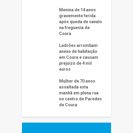
Menina de 14 anos
gravemente ferida
após queda de cavalo
na freguesia de
Coura
Ladrões arrombam
anexo de habitação
em Coura e causam
prejuízo de 4 mil
euros
Mulher de 70 anos
assaltada esta
manhã em plena rua
no centro de Paredes
de Coura