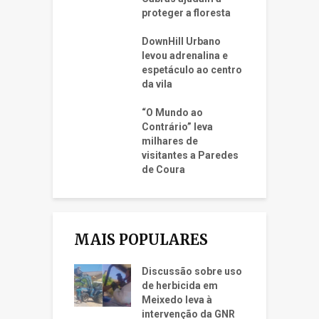
proteger a floresta
DownHill Urbano
levou adrenalina e
espetáculo ao centro
da vila
“O Mundo ao
Contrário” leva
milhares de
visitantes a Paredes
de Coura
MAIS POPULARES
Discussão sobre uso
de herbicida em
Meixedo leva à
intervenção da GNR