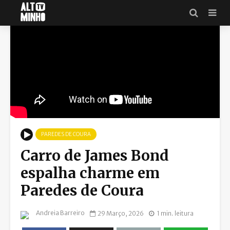
PAREDES DE COURA
Carro de James Bond
espalha charme em
Paredes de Coura
Andreia Barreiro
29 Março, 2026
1 min. leitura