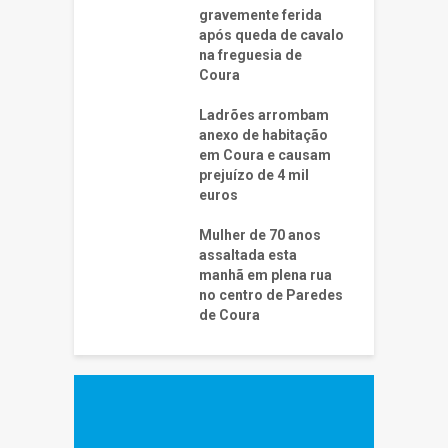
gravemente ferida
após queda de cavalo
na freguesia de
Coura
Ladrões arrombam
anexo de habitação
em Coura e causam
prejuízo de 4 mil
euros
Mulher de 70 anos
assaltada esta
manhã em plena rua
no centro de Paredes
de Coura