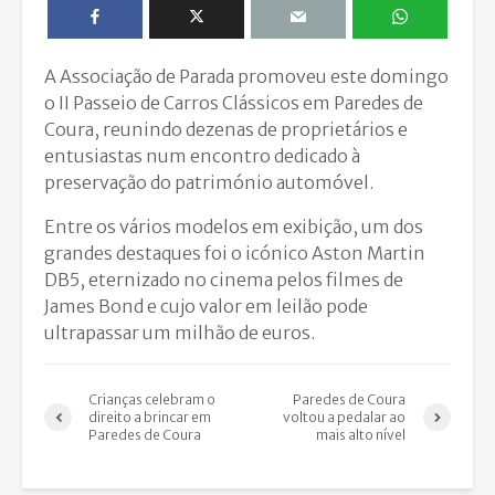
A Associação de Parada promoveu este domingo
o II Passeio de Carros Clássicos em Paredes de
Coura, reunindo dezenas de proprietários e
entusiastas num encontro dedicado à
preservação do património automóvel.
Entre os vários modelos em exibição, um dos
grandes destaques foi o icónico Aston Martin
DB5, eternizado no cinema pelos filmes de
James Bond e cujo valor em leilão pode
ultrapassar um milhão de euros.
Crianças celebram o
Paredes de Coura
direito a brincar em
voltou a pedalar ao
Paredes de Coura
mais alto nível