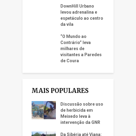
DownHill Urbano
levou adrenalina e
espetáculo ao centro
da vila
“O Mundo ao
Contrário” leva
milhares de
visitantes a Paredes
de Coura
MAIS POPULARES
Discussão sobre uso
de herbicida em
Meixedo leva à
intervenção da GNR
Da Sibéria até Viana: