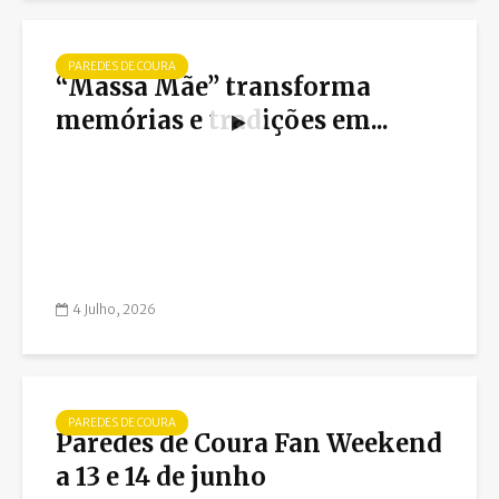
PAREDES DE COURA
“Massa Mãe” transforma
memórias e tradições em...
4 Julho, 2026
PAREDES DE COURA
Paredes de Coura Fan Weekend
a 13 e 14 de junho