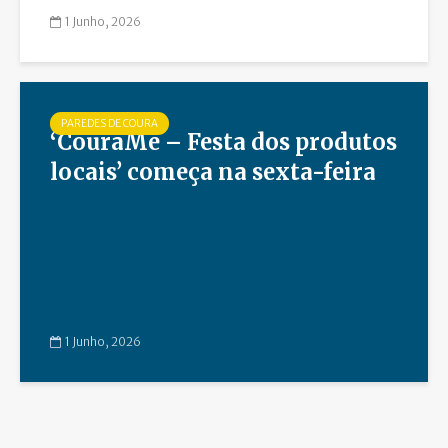
1 Junho, 2026
PAREDES DE COURA
‘CouraMe – Festa dos produtos
locais’ começa na sexta-feira
1 Junho, 2026