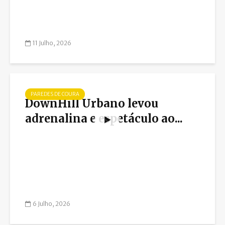
11 Julho, 2026
PAREDES DE COURA
DownHill Urbano levou
adrenalina e espetáculo ao...
6 Julho, 2026