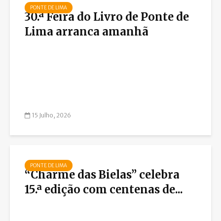
PONTE DE LIMA
30.ª Feira do Livro de Ponte de
Lima arranca amanhã
15 Julho, 2026
PONTE DE LIMA
“Charme das Bielas” celebra
15.ª edição com centenas de...