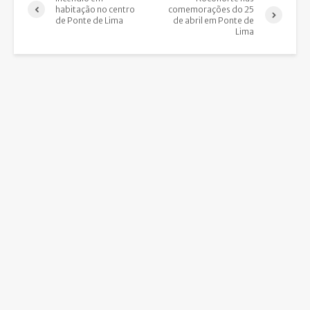
habitação no centro
comemorações do 25
de Ponte de Lima
de abril em Ponte de
Lima