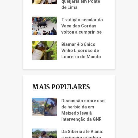
queijaria em Ponte
de Lima
Tradição secular da
Vaca das Cordas
voltou a cumprir-se
Biamar é o único
Vinho Licoroso de
Loureiro do Mundo
MAIS POPULARES
Discussão sobre uso
de herbicida em
Meixedo leva à
intervenção da GNR
Da Sibéria até Viana:
a primeira criadora