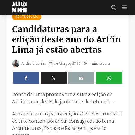
PONTE DE LIMA
Candidaturas para a
edição deste ano do Art’in
Lima já estão abertas
Andreia Cunha
24 Março, 2026
1 min. leitura
Ponte de Lima promove mais uma edição do
Art’in Lima, de 28 de junho a 27 de setembro.
As candidaturas para a edição 2026 desta mostra
de arte contemporânea, consagrada ao tema
Arquiteturas, Espaço e Paisagem, já estão