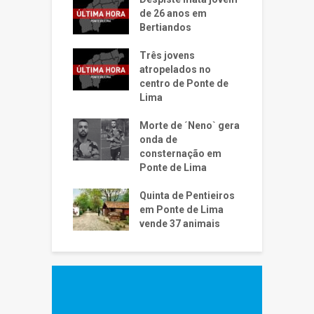
de 26 anos em
Bertiandos
Três jovens
atropelados no
centro de Ponte de
Lima
Morte de ´Neno` gera
onda de
consternação em
Ponte de Lima
Quinta de Pentieiros
em Ponte de Lima
vende 37 animais