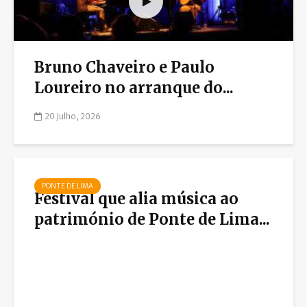
Bruno Chaveiro e Paulo
Loureiro no arranque do...
20 Julho, 2026
PONTE DE LIMA
Festival que alia música ao
património de Ponte de Lima...