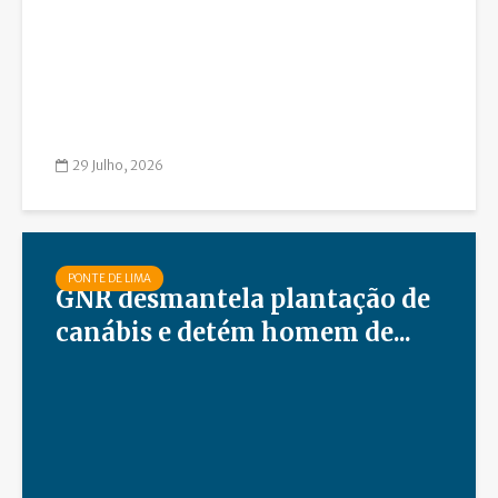
29 Julho, 2026
PONTE DE LIMA
GNR desmantela plantação de
canábis e detém homem de...