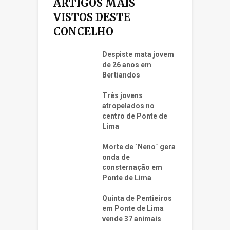
ARTIGOS MAIS
VISTOS DESTE
CONCELHO
Despiste mata jovem
de 26 anos em
Bertiandos
Três jovens
atropelados no
centro de Ponte de
Lima
Morte de ´Neno` gera
onda de
consternação em
Ponte de Lima
Quinta de Pentieiros
em Ponte de Lima
vende 37 animais