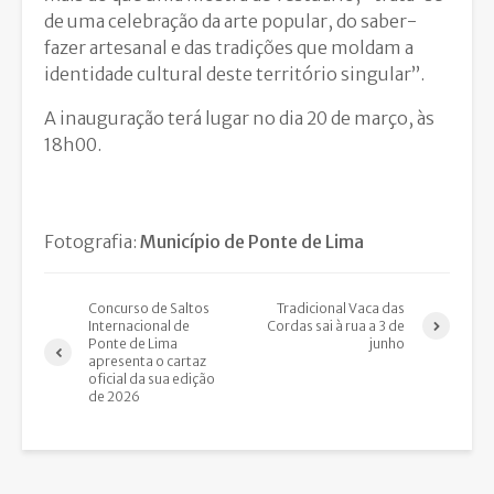
de uma celebração da arte popular, do saber-
fazer artesanal e das tradições que moldam a
identidade cultural deste território singular”.
A inauguração terá lugar no dia 20 de março, às
18h00.
Fotografia:
Município de Ponte de Lima
Concurso de Saltos
Tradicional Vaca das
Internacional de
Cordas sai à rua a 3 de
Ponte de Lima
junho
apresenta o cartaz
oficial da sua edição
de 2026