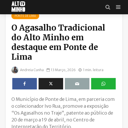
PONTE DE LIMA
O Agasalho Tradicional
do Alto Minho em
destaque em Ponte de
Lima
Andreia Cunha
13 Março, 2026
1 min. leitura
O Município de Ponte de Lima, em parceria com
o colecionador Ivo Rua, promove a exposição
“Os Agasalhos no Traje”, patente ao público de
20 de março a 19 de abril, no Centro de
Interpretação do Território.