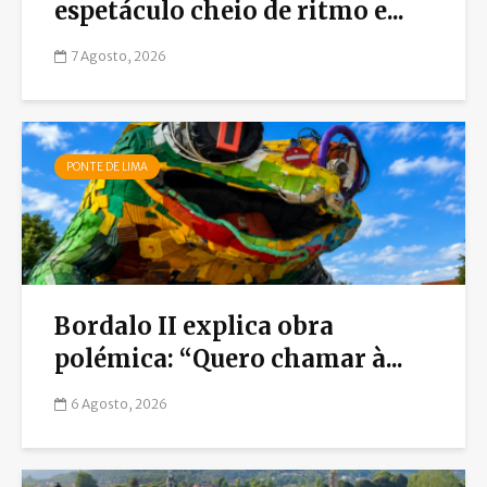
espetáculo cheio de ritmo e...
7 Agosto, 2026
PONTE DE LIMA
Bordalo II explica obra
polémica: “Quero chamar à...
6 Agosto, 2026