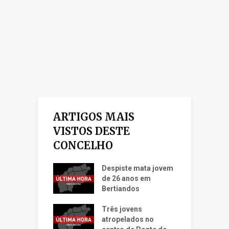
ARTIGOS MAIS
VISTOS DESTE
CONCELHO
Despiste mata jovem
de 26 anos em
Bertiandos
Três jovens
atropelados no