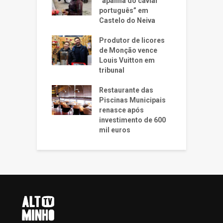
“apanha do caviar
português” em
Castelo do Neiva
Produtor de licores
de Monção vence
Louis Vuitton em
tribunal
Restaurante das
Piscinas Municipais
renasce após
investimento de 600
mil euros