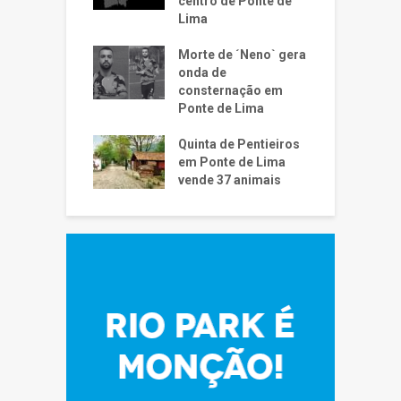
centro de Ponte de
Lima
Morte de ´Neno` gera
onda de
consternação em
Ponte de Lima
Quinta de Pentieiros
em Ponte de Lima
vende 37 animais