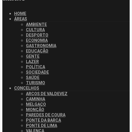
HOME
ÁREAS
AMBIENTE
CULTURA
DESPORTO
ECONOMIA
GASTRONOMIA
EDUCAÇÃO
GENTE
LAZER
POLÍTICA
SOCIEDADE
SAÚDE
TURISMO
CONCELHOS
ARCOS DE VALDEVEZ
CAMINHA
MELGAÇO
MONÇÃO
PAREDES DE COURA
PONTE DA BARCA
PONTE DE LIMA
VALENÇA