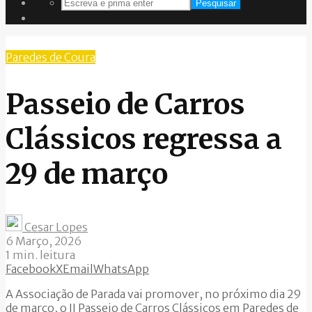
Pesquisar
Paredes de Coura
Passeio de Carros
Clássicos regressa a
29 de março
Cesar Lopes
6 Março, 2026
1 min. leitura
Facebook
X
Email
WhatsApp
A Associação de Parada vai promover, no próximo dia 29
de março, o II Passeio de Carros Clássicos em Paredes de