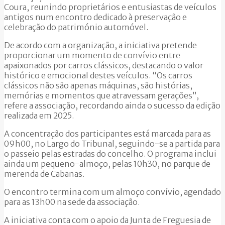
Coura, reunindo proprietários e entusiastas de veículos
antigos num encontro dedicado à preservação e
celebração do património automóvel.
De acordo com a organização, a iniciativa pretende
proporcionar um momento de convívio entre
apaixonados por carros clássicos, destacando o valor
histórico e emocional destes veículos. “Os carros
clássicos não são apenas máquinas, são histórias,
memórias e momentos que atravessam gerações”,
refere a associação, recordando ainda o sucesso da edição
realizada em 2025.
A concentração dos participantes está marcada para as
09h00, no Largo do Tribunal, seguindo-se a partida para
o passeio pelas estradas do concelho. O programa inclui
ainda um pequeno-almoço, pelas 10h30, no parque de
merenda de Cabanas.
O encontro termina com um almoço convívio, agendado
para as 13h00 na sede da associação.
A iniciativa conta com o apoio da Junta de Freguesia de