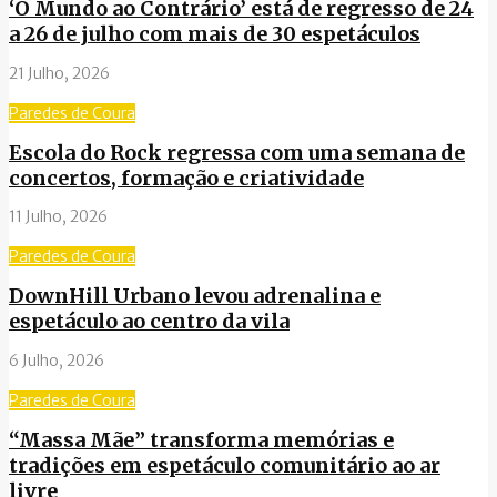
‘O Mundo ao Contrário’ está de regresso de 24
a 26 de julho com mais de 30 espetáculos
21 Julho, 2026
Paredes de Coura
Escola do Rock regressa com uma semana de
concertos, formação e criatividade
11 Julho, 2026
Paredes de Coura
DownHill Urbano levou adrenalina e
espetáculo ao centro da vila
6 Julho, 2026
Paredes de Coura
“Massa Mãe” transforma memórias e
tradições em espetáculo comunitário ao ar
livre