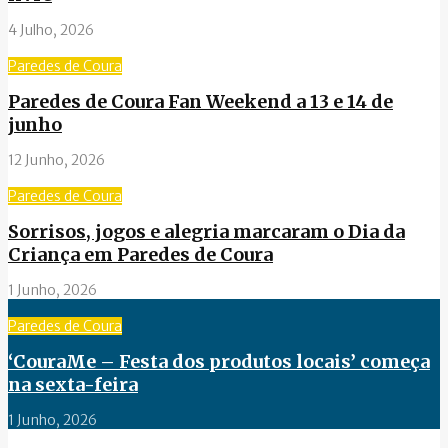
4 Julho, 2026
Paredes de Coura
Paredes de Coura Fan Weekend a 13 e 14 de
junho
12 Junho, 2026
Paredes de Coura
Sorrisos, jogos e alegria marcaram o Dia da
Criança em Paredes de Coura
1 Junho, 2026
Paredes de Coura
‘CouraMe – Festa dos produtos locais’ começa
na sexta-feira
1 Junho, 2026