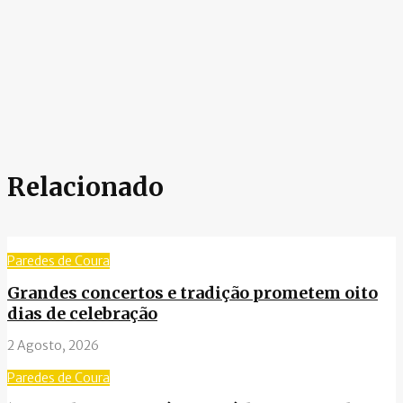
Relacionado
Paredes de Coura
Grandes concertos e tradição prometem oito
dias de celebração
2 Agosto, 2026
Paredes de Coura