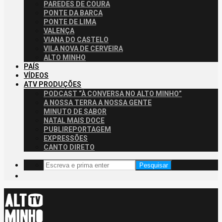
PAREDES DE COURA
PONTE DA BARCA
PONTE DE LIMA
VALENÇA
VIANA DO CASTELO
VILA NOVA DE CERVEIRA
ALTO MINHO
PAÍS
VÍDEOS
ATV PRODUÇÕES
PODCAST “À CONVERSA NO ALTO MINHO”
A NOSSA TERRA A NOSSA GENTE
MINUTO DE SABOR
NATAL MAIS DOCE
PUBLIREPORTAGEM
EXPRESSÕES
CANTO DIRETO
Pesquisar