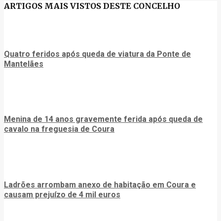
ARTIGOS MAIS VISTOS DESTE CONCELHO
Quatro feridos após queda de viatura da Ponte de
Mantelães
Menina de 14 anos gravemente ferida após queda de
cavalo na freguesia de Coura
Ladrões arrombam anexo de habitação em Coura e
causam prejuízo de 4 mil euros