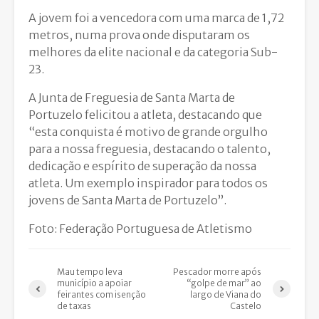
A jovem foi a vencedora com uma marca de 1,72
metros, numa prova onde disputaram os
melhores da elite nacional e da categoria Sub-
23.
A Junta de Freguesia de Santa Marta de
Portuzelo felicitou a atleta, destacando que
“esta conquista é motivo de grande orgulho
para a nossa freguesia, destacando o talento,
dedicação e espírito de superação da nossa
atleta. Um exemplo inspirador para todos os
jovens de Santa Marta de Portuzelo”.
Foto: Federação Portuguesa de Atletismo
Mau tempo leva
Pescador morre após
município a apoiar
“golpe de mar” ao
feirantes com isenção
largo de Viana do
de taxas
Castelo