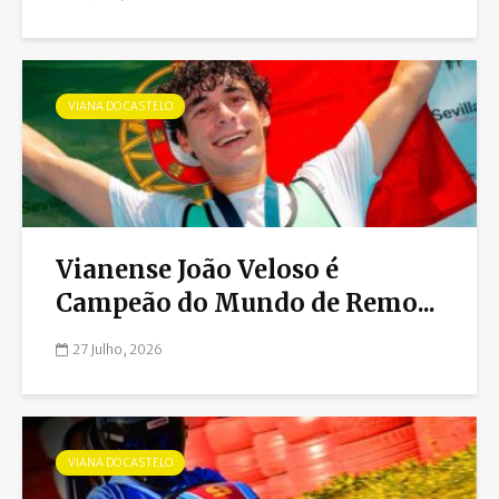
VIANA DO CASTELO
Vianense João Veloso é
Campeão do Mundo de Remo...
27 Julho, 2026
VIANA DO CASTELO