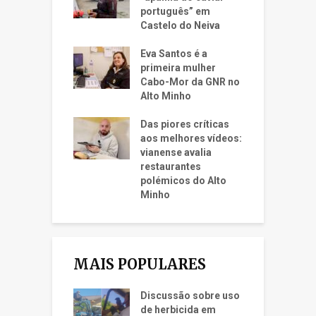
português” em
Castelo do Neiva
Eva Santos é a
primeira mulher
Cabo-Mor da GNR no
Alto Minho
Das piores críticas
aos melhores vídeos:
vianense avalia
restaurantes
polémicos do Alto
Minho
MAIS POPULARES
Discussão sobre uso
de herbicida em