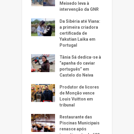
Meixedo leva à
intervenção da GNR
Da Sibéria até Viana:
a primeira criadora
certificada de
Yakutian Laika em
Portugal
Tânia Sá dedica-se à
“apanha do caviar
português” em
Castelo do Neiva
Produtor de licores
de Monção vence
Louis Vuitton em
tribunal
Restaurante das
Piscinas Municipais
renasce após