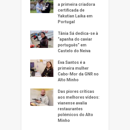
a primeira criadora
certificada de
Yakutian Laika em
Portugal
Tânia Sá dedica-se à
“apanha do caviar
português” em
Castelo do Neiva
Eva Santos é a
primeira mulher
Cabo-Mor da GNR no
Alto Minho
Das piores críticas
aos melhores vídeos:
vianense avalia
restaurantes
polémicos do Alto
Minho