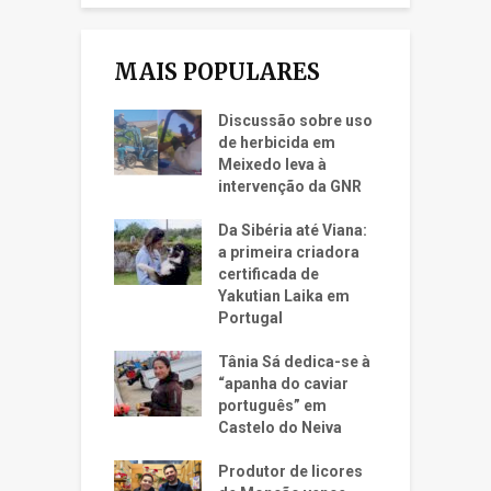
MAIS POPULARES
Discussão sobre uso
de herbicida em
Meixedo leva à
intervenção da GNR
Da Sibéria até Viana:
a primeira criadora
certificada de
Yakutian Laika em
Portugal
Tânia Sá dedica-se à
“apanha do caviar
português” em
Castelo do Neiva
Produtor de licores