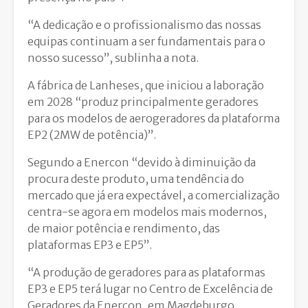
“A dedicação e o profissionalismo das nossas
equipas continuam a ser fundamentais para o
nosso sucesso”, sublinha a nota.
A fábrica de Lanheses, que iniciou a laboração
em 2028 “produz principalmente geradores
para os modelos de aerogeradores da plataforma
EP2 (2MW de potência)”.
Segundo a Enercon “devido à diminuição da
procura deste produto, uma tendência do
mercado que já era expectável, a comercialização
centra-se agora em modelos mais modernos,
de maior potência e rendimento, das
plataformas EP3 e EP5”.
“A produção de geradores para as plataformas
EP3 e EP5 terá lugar no Centro de Excelência de
Geradores da Enercon, em Magdeburgo,