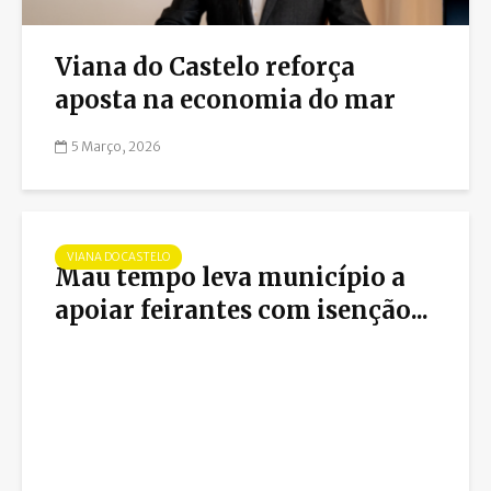
Viana do Castelo reforça
aposta na economia do mar
5 Março, 2026
VIANA DO CASTELO
Mau tempo leva município a
apoiar feirantes com isenção...