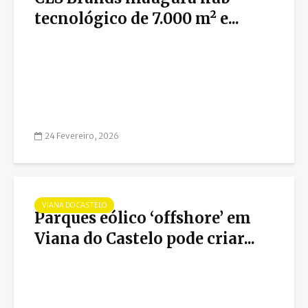
tecnológico de 7.000 m² e...
24 Fevereiro, 2026
VIANA DO CASTELO
Parques eólico ‘offshore’ em
Viana do Castelo pode criar...