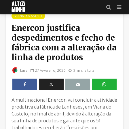
DR
VIANA DO CASTELO
Enercon justifica
despedimentos e fecho de
fábrica com a alteração da
linha de produtos
27 Fevereiro, 2026
3 min. leitura
Lusa
A multinacional Enercon vai concluir a atividade
produtiva da fábrica de Lanheses, em Viana do
Castelo, no final de abril, devido à alteração da
sua linha de produtos e garante que os 51
trabalhadores receberão “rescisões por