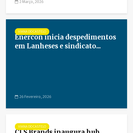
2 Março, 2026
VIANA DO CASTELO
Enercon inicia despedimentos
em Lanheses e sindicato...
26 Fevereiro, 2026
VIANA DO CASTELO
CLS Brands inaugura hub