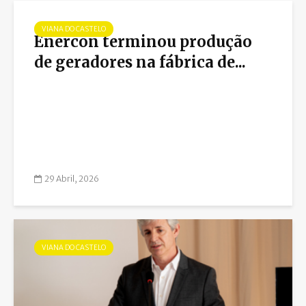
VIANA DO CASTELO
Enercon terminou produção
de geradores na fábrica de...
29 Abril, 2026
VIANA DO CASTELO