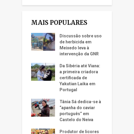
MAIS POPULARES
Discussão sobre uso
de herbicida em
Meixedo leva à
intervenção da GNR
Da Sibéria até Viana:
a primeira criadora
certificada de
Yakutian Laika em
Portugal
Tânia Sá dedica-se à
“apanha do caviar
português” em
Castelo do Neiva
Produtor de licores