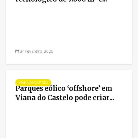
24 Fevereiro, 2026
VIANA DO CASTELO
Parques eólico ‘offshore’ em
Viana do Castelo pode criar...