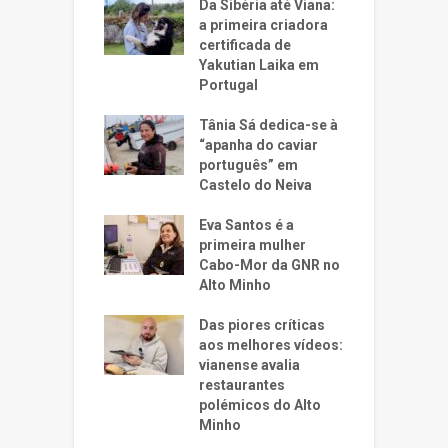
Da Sibéria até Viana:
a primeira criadora
certificada de
Yakutian Laika em
Portugal
Tânia Sá dedica-se à
“apanha do caviar
português” em
Castelo do Neiva
Eva Santos é a
primeira mulher
Cabo-Mor da GNR no
Alto Minho
Das piores críticas
aos melhores vídeos:
vianense avalia
restaurantes
polémicos do Alto
Minho