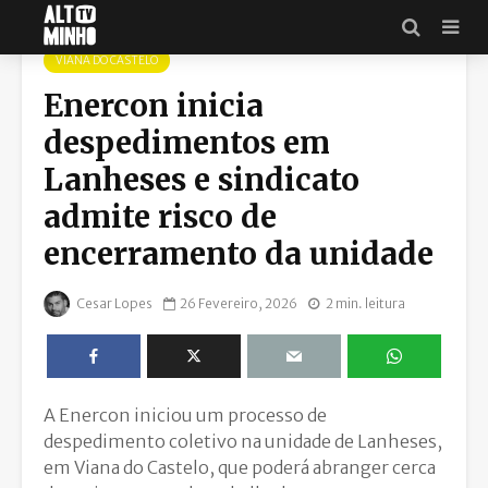
VIANA DO CASTELO
Enercon inicia
despedimentos em
Lanheses e sindicato
admite risco de
encerramento da unidade
Cesar Lopes
26 Fevereiro, 2026
2 min. leitura
A Enercon iniciou um processo de
despedimento coletivo na unidade de Lanheses,
em Viana do Castelo, que poderá abranger cerca