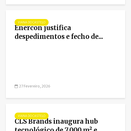
VIANA DO CASTELO
Enercon justifica
despedimentos e fecho de...
27 Fevereiro, 2026
VIANA DO CASTELO
CLS Brands inaugura hub
tecnológico de 7.000 m² e...