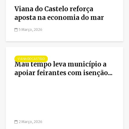
Viana do Castelo reforça
aposta na economia do mar
5 Março, 2026
VIANA DO CASTELO
Mau tempo leva município a
apoiar feirantes com isenção...
2 Março, 2026