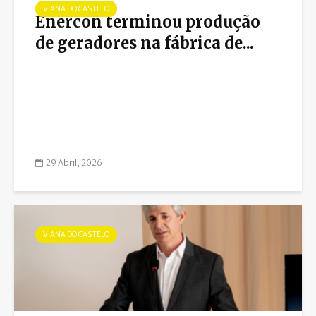
VIANA DO CASTELO
Enercon terminou produção
de geradores na fábrica de...
29 Abril, 2026
VIANA DO CASTELO