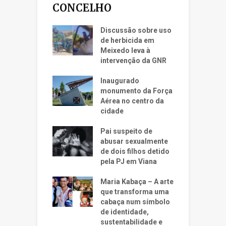
CONCELHO
Discussão sobre uso
de herbicida em
Meixedo leva à
intervenção da GNR
Inaugurado
monumento da Força
Aérea no centro da
cidade
Pai suspeito de
abusar sexualmente
de dois filhos detido
pela PJ em Viana
Maria Kabaça – A arte
que transforma uma
cabaça num símbolo
de identidade,
sustentabilidade e