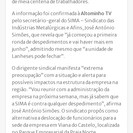
de meia centena de trabalhadores.
A informação foi confirmada à
Altominho TV
pelo secretário-geral do SIMA – Sindicato das
Indústrias Metalúrgicas e Afins, José António
Simões, que revela que “já começou a primeira
ronda de despedimentos e vai haver mais em
junho”, admitindo mesmo que “a unidade de
Lanheses pode fechar”.
O dirigente sindical manifesta “extrema
preocupação” com a situação e alerta para
possíveis impactos na estrutura da empresa na
região. “Vou reunir com a administração da
empresa na próxima semana, mas já sabem que
a SIMA é contra qualquer despedimento”, afirma
José António Simões. O sindicato propôs como
alternativa a deslocação de funcionários para a
sede da empresa em Viana do Castelo, localizada
no Parque Empresarial da Praia Norte.