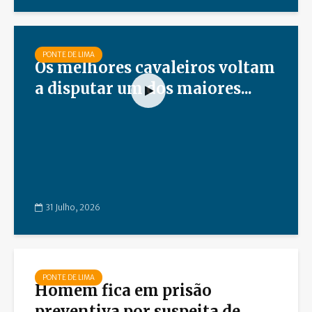
PONTE DE LIMA
Os melhores cavaleiros voltam
a disputar um dos maiores...
31 Julho, 2026
PONTE DE LIMA
Homem fica em prisão
preventiva por suspeita de...