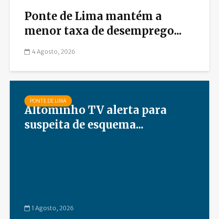
Ponte de Lima mantém a
menor taxa de desemprego...
4 Agosto, 2026
PONTE DE LIMA
Altominho TV alerta para
suspeita de esquema...
1 Agosto, 2026