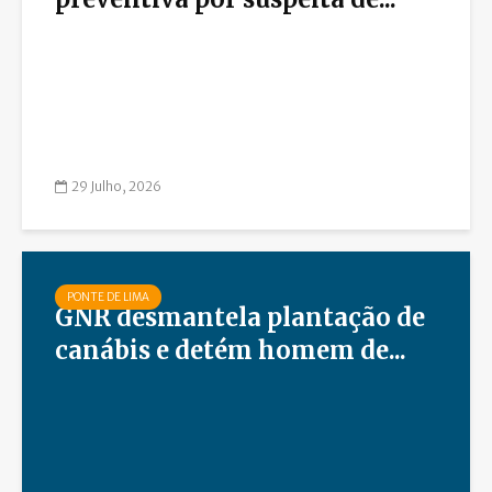
29 Julho, 2026
PONTE DE LIMA
GNR desmantela plantação de
canábis e detém homem de...