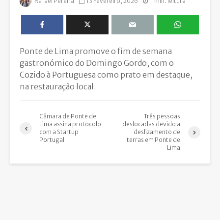
Rafael Pereira
13 Fevereiro, 2026
1 min. leitura
Ponte de Lima promove o fim de semana
gastronómico do Domingo Gordo, com o
Cozido à Portuguesa como prato em destaque,
na restauração local.
Câmara de Ponte de
Três pessoas
Lima assina protocolo
deslocadas devido a
com a Startup
deslizamento de
Portugal
terras em Ponte de
Lima