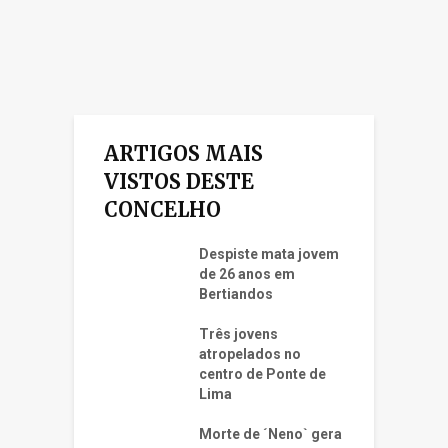
ARTIGOS MAIS
VISTOS DESTE
CONCELHO
Despiste mata jovem
de 26 anos em
Bertiandos
Três jovens
atropelados no
centro de Ponte de
Lima
Morte de ´Neno` gera