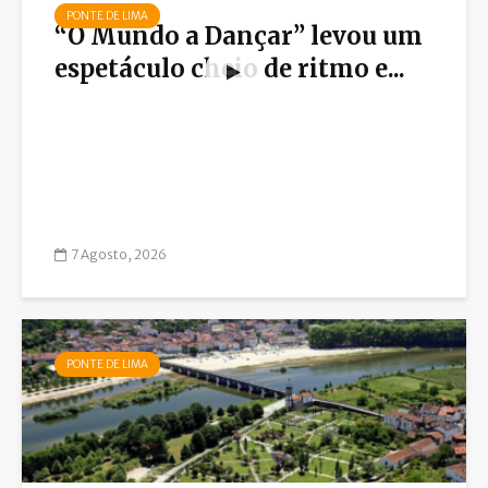
PONTE DE LIMA
“O Mundo a Dançar” levou um
espetáculo cheio de ritmo e...
7 Agosto, 2026
PONTE DE LIMA