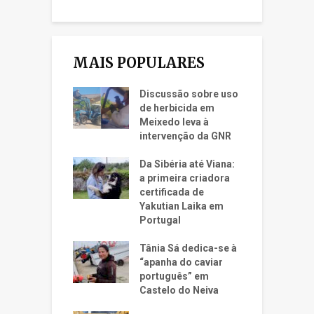
MAIS POPULARES
Discussão sobre uso
de herbicida em
Meixedo leva à
intervenção da GNR
Da Sibéria até Viana:
a primeira criadora
certificada de
Yakutian Laika em
Portugal
Tânia Sá dedica-se à
“apanha do caviar
português” em
Castelo do Neiva