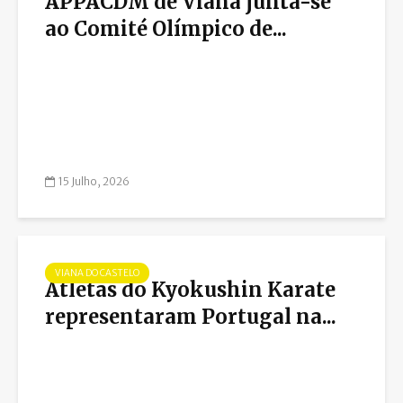
APPACDM de Viana junta-se
ao Comité Olímpico de...
15 Julho, 2026
VIANA DO CASTELO
Atletas do Kyokushin Karate
representaram Portugal na...