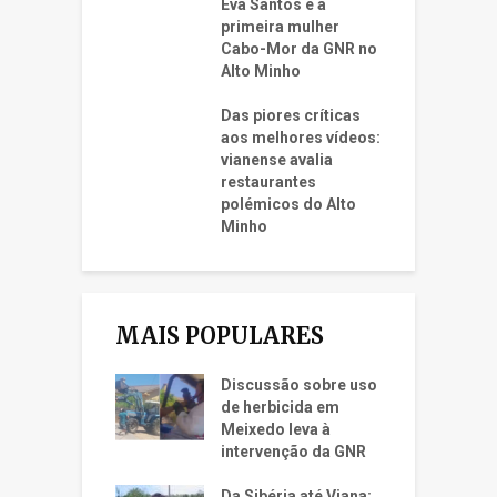
Eva Santos é a
primeira mulher
Cabo-Mor da GNR no
Alto Minho
Das piores críticas
aos melhores vídeos:
vianense avalia
restaurantes
polémicos do Alto
Minho
MAIS POPULARES
Discussão sobre uso
de herbicida em
Meixedo leva à
intervenção da GNR
Da Sibéria até Viana: