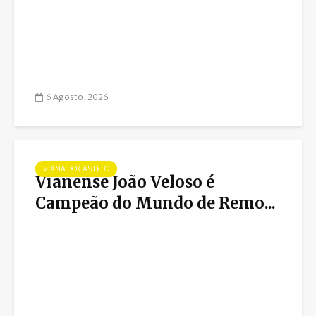
6 Agosto, 2026
VIANA DO CASTELO
Vianense João Veloso é
Campeão do Mundo de Remo...