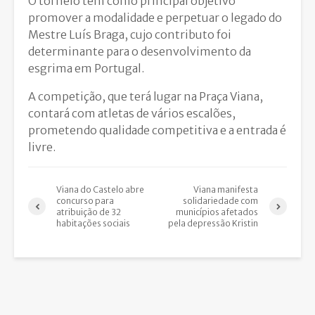
O torneio tem como principal objetivo
promover a modalidade e perpetuar o legado do
Mestre Luís Braga, cujo contributo foi
determinante para o desenvolvimento da
esgrima em Portugal.
A competição, que terá lugar na Praça Viana,
contará com atletas de vários escalões,
prometendo qualidade competitiva e a entrada é
livre.
Viana do Castelo abre
Viana manifesta
concurso para
solidariedade com
atribuição de 32
municípios afetados
habitações sociais
pela depressão Kristin