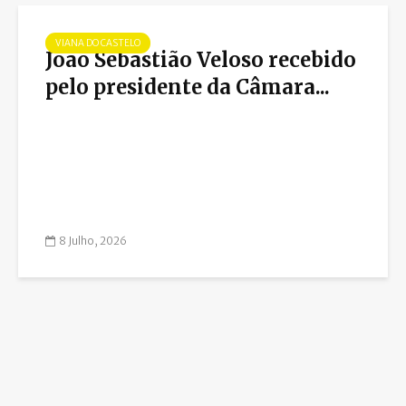
VIANA DO CASTELO
João Sebastião Veloso recebido
pelo presidente da Câmara...
8 Julho, 2026