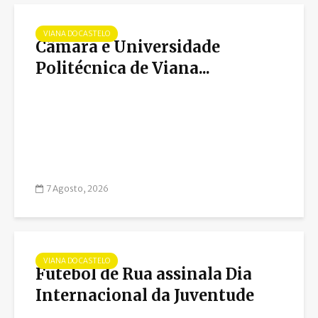
VIANA DO CASTELO
Câmara e Universidade
Politécnica de Viana...
7 Agosto, 2026
VIANA DO CASTELO
Futebol de Rua assinala Dia
Internacional da Juventude