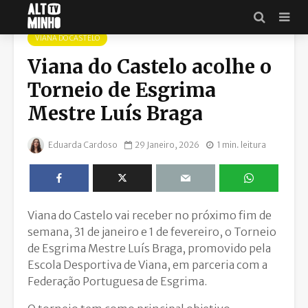
VIANA DO CASTELO
Viana do Castelo acolhe o
Torneio de Esgrima
Mestre Luís Braga
Eduarda Cardoso
29 Janeiro, 2026
1 min. leitura
Viana do Castelo vai receber no próximo fim de
semana, 31 de janeiro e 1 de fevereiro, o Torneio
de Esgrima Mestre Luís Braga, promovido pela
Escola Desportiva de Viana, em parceria com a
Federação Portuguesa de Esgrima.