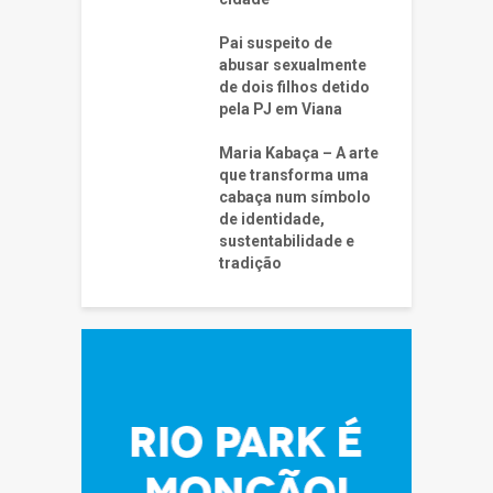
Pai suspeito de
abusar sexualmente
de dois filhos detido
pela PJ em Viana
Maria Kabaça – A arte
que transforma uma
cabaça num símbolo
de identidade,
sustentabilidade e
tradição