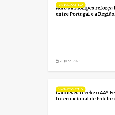
VIANA DO CASTELO
Auto da Floripes reforça 
entre Portugal e a Região.
28 Julho, 2026
VIANA DO CASTELO
Lanheses recebe o 44º Fe
Internacional de Folclor