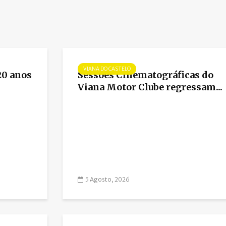
VIANA DO CASTELO
20 anos
Sessões Cinematográficas do
Viana Motor Clube regressam...
5 Agosto, 2026