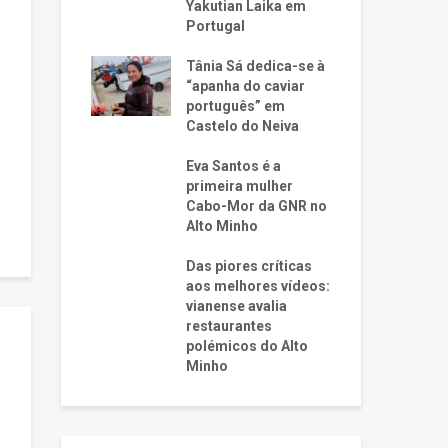
Yakutian Laika em
Portugal
Tânia Sá dedica-se à
“apanha do caviar
português” em
Castelo do Neiva
Eva Santos é a
primeira mulher
Cabo-Mor da GNR no
Alto Minho
Das piores críticas
aos melhores vídeos:
vianense avalia
restaurantes
polémicos do Alto
Minho