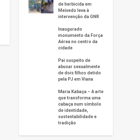
de herbicida em
Meixedo leva à
intervenção da GNR
Inaugurado
monumento da Força
Aérea no centro da
cidade
Pai suspeito de
abusar sexualmente
de dois filhos detido
pela PJ em Viana
Maria Kabaça – A arte
que transforma uma
cabaça num símbolo
de identidade,
sustentabilidade e
tradição