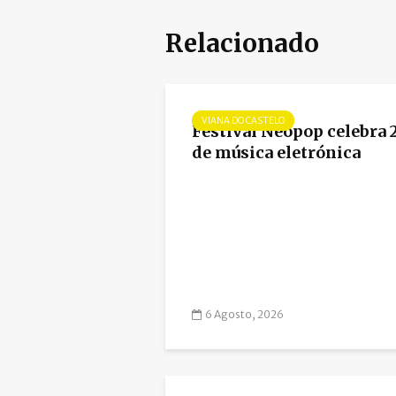
Relacionado
VIANA DO CASTELO
Festival Neopop celebra 
de música eletrónica
6 Agosto, 2026