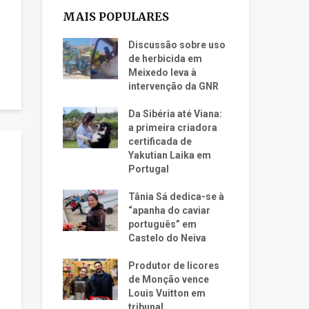
MAIS POPULARES
Discussão sobre uso
de herbicida em
Meixedo leva à
intervenção da GNR
Da Sibéria até Viana:
a primeira criadora
certificada de
Yakutian Laika em
Portugal
Tânia Sá dedica-se à
“apanha do caviar
português” em
Castelo do Neiva
Produtor de licores
de Monção vence
Louis Vuitton em
tribunal