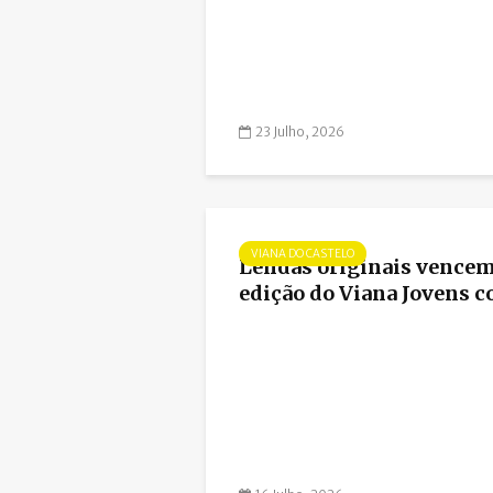
23 Julho, 2026
VIANA DO CASTELO
Lendas originais vencem
edição do Viana Jovens co