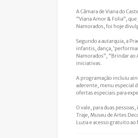
A Câmara de Viana do Caste
“Viana Amor & Folia”, que 
Namorados, foi hoje divul
Segundo a autarquia, a Pra
infantis, dança, ‘performa
Namorados”, “Brindar ao 
iniciativas.
A programação incluiu aind
aderente, menu especial d
ofertas especiais para exp
O vale, para duas pessoas, 
Traje, Museu de Artes Deco
Luzia e acesso gratuito ao