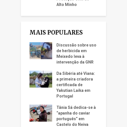
Alto Minho
MAIS POPULARES
Discussão sobre uso
de herbicida em
Meixedo leva à
intervenção da GNR
Da Sibéria até Viana:
a primeira criadora
certificada de
Yakutian Laika em
Portugal
Tânia Sá dedica-se à
“apanha do caviar
português” em
Castelo do Neiva