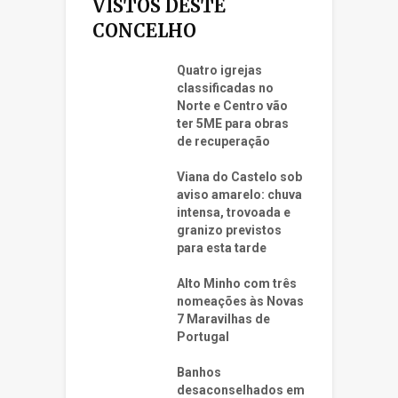
VISTOS DESTE
CONCELHO
Quatro igrejas
classificadas no
Norte e Centro vão
ter 5ME para obras
de recuperação
Viana do Castelo sob
aviso amarelo: chuva
intensa, trovoada e
granizo previstos
para esta tarde
Alto Minho com três
nomeações às Novas
7 Maravilhas de
Portugal
Banhos
desaconselhados em