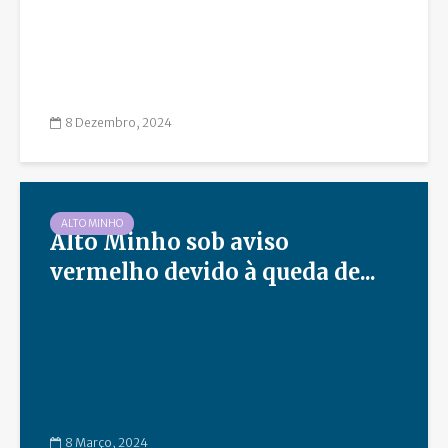
8 Dezembro, 2024
ALTO MINHO
Alto Minho sob aviso
vermelho devido à queda de...
8 Março, 2024