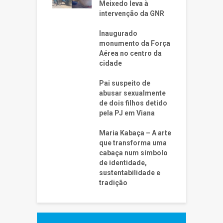
Meixedo leva à
intervenção da GNR
Inaugurado
monumento da Força
Aérea no centro da
cidade
Pai suspeito de
abusar sexualmente
de dois filhos detido
pela PJ em Viana
Maria Kabaça – A arte
que transforma uma
cabaça num símbolo
de identidade,
sustentabilidade e
tradição