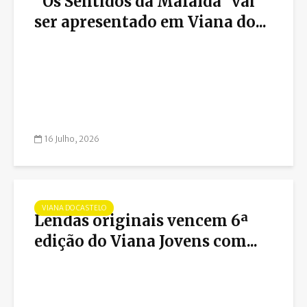
“Os Sentidos da Mafalda” vai
ser apresentado em Viana do...
16 Julho, 2026
VIANA DO CASTELO
Lendas originais vencem 6ª
edição do Viana Jovens com...