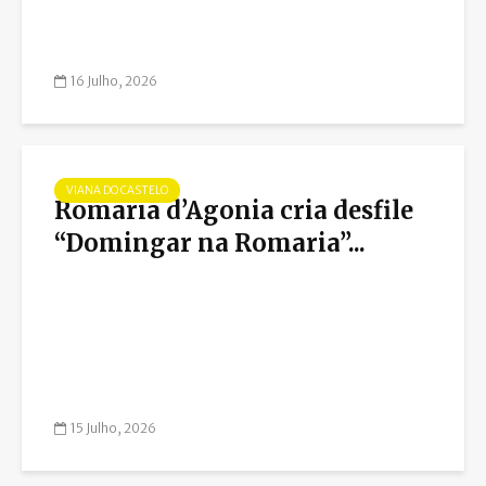
16 Julho, 2026
VIANA DO CASTELO
Romaria d’Agonia cria desfile
“Domingar na Romaria”...
15 Julho, 2026