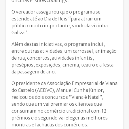
oficinas e ‘showcookings’.
O vereador assegurou que o programa se
estende até ao Dia de Reis “para atrair um
público muito importante, vindo da vizinha
Galiza”.
Além destas iniciativas, o programa inclui,
entre outras atividades, um carrossel, animação
de rua, concertos, atividades infantis,
presépios, exposições, cinema, teatro e a festa
da passagem de ano.
O presidente da Associação Empresarial de Viana
do Castelo (AEDVC), Manuel Cunha Júnior,
realçou os dois concursos “Viana é Natal”,
sendo que um vai premiar os clientes que
consumam no comércio tradicional com 12
prémios e o segundo vai eleger as melhores
montras e fachadas dos comércios.