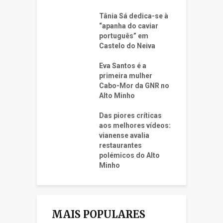
Tânia Sá dedica-se à
“apanha do caviar
português” em
Castelo do Neiva
Eva Santos é a
primeira mulher
Cabo-Mor da GNR no
Alto Minho
Das piores críticas
aos melhores vídeos:
vianense avalia
restaurantes
polémicos do Alto
Minho
MAIS POPULARES