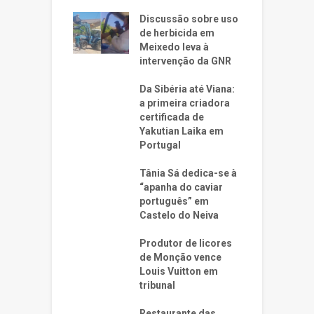
Discussão sobre uso
de herbicida em
Meixedo leva à
intervenção da GNR
Da Sibéria até Viana:
a primeira criadora
certificada de
Yakutian Laika em
Portugal
Tânia Sá dedica-se à
“apanha do caviar
português” em
Castelo do Neiva
Produtor de licores
de Monção vence
Louis Vuitton em
tribunal
Restaurante das