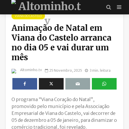
VIANA DO CASTELO
Animação de Natal em
Viana do Castelo arranca
no dia 05 e vai durar um
mês
Altominho.tv
25 Novembro, 2025
3 min. leitura
O programa “Viana Coração do Natal”,
promovido pelo município e pela Associação
Empresarial de Viana do Castelo, vai decorrer de
05 de dezembro a 05 de janeiro, para dinamizar o
comércio tradicional, foi revelado.