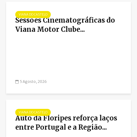
VIANA DO CASTELO
Sessões Cinematográficas do
Viana Motor Clube...
5 Agosto, 2026
VIANA DO CASTELO
Auto da Floripes reforça laços
entre Portugal e a Região...