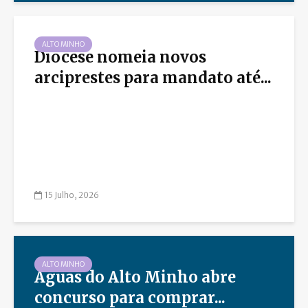
ALTO MINHO
Diocese nomeia novos
arciprestes para mandato até...
15 Julho, 2026
ALTO MINHO
Águas do Alto Minho abre
concurso para comprar...