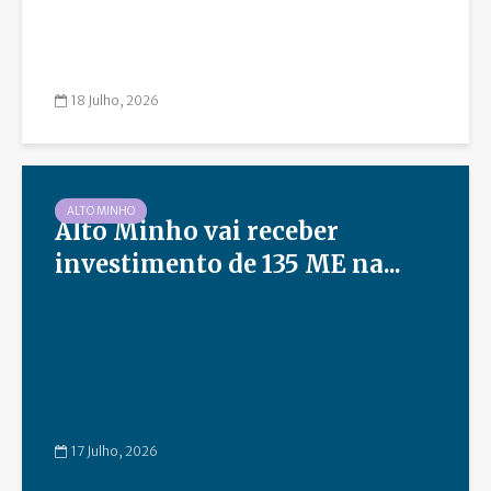
18 Julho, 2026
ALTO MINHO
Alto Minho vai receber
investimento de 135 ME na...
17 Julho, 2026