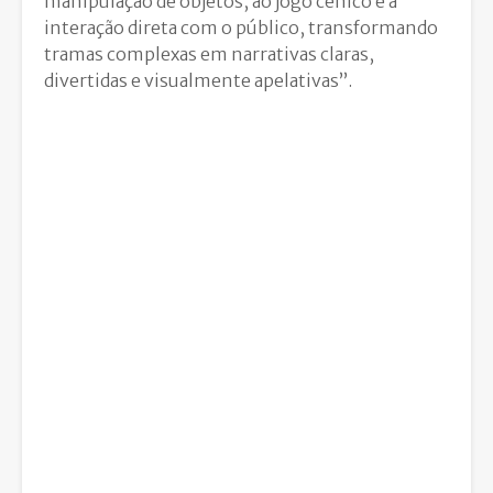
manipulação de objetos, ao jogo cénico e à
interação direta com o público, transformando
tramas complexas em narrativas claras,
divertidas e visualmente apelativas”.