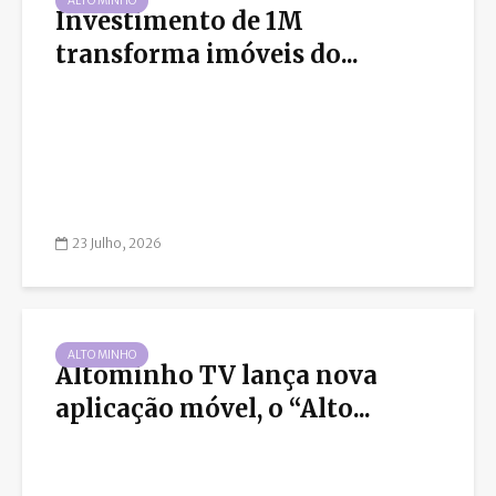
ALTO MINHO
Investimento de 1M
transforma imóveis do...
23 Julho, 2026
ALTO MINHO
Altominho TV lança nova
aplicação móvel, o “Alto...