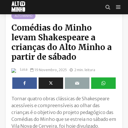
ALTO MINHO
Comédias do Minho
levam Shakespeare a
crianças do Alto Minho a
partir de sábado
Lusa
19 Novembro, 2025
2 min. leitura
Tornar quatro obras clássicas de Shakespeare
acessíveis e compreensíveis ao olhar das
crianças é o objetivo do projeto pedagógico das
Comédias do Minho que se estreia no sábado em
Vila Nova de Cerveira, foi hoje divulgado.