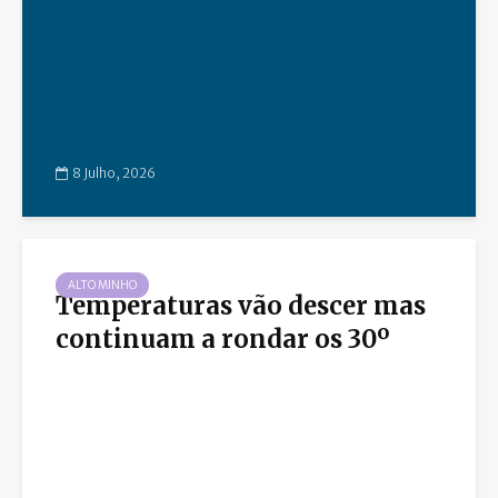
8 Julho, 2026
ALTO MINHO
Temperaturas vão descer mas
continuam a rondar os 30º