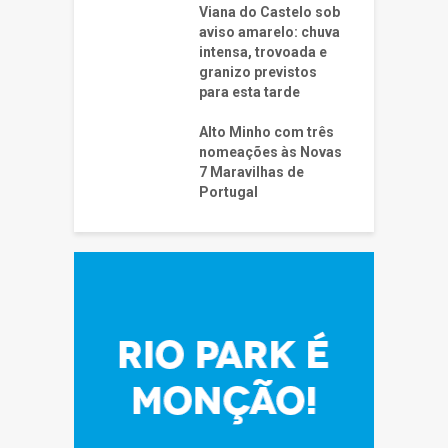
Viana do Castelo sob
aviso amarelo: chuva
intensa, trovoada e
granizo previstos
para esta tarde
Alto Minho com três
nomeações às Novas
7 Maravilhas de
Portugal