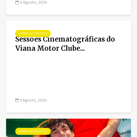
6 Agosto, 2026
VIANA DO CASTELO
Sessões Cinematográficas do
Viana Motor Clube...
5 Agosto, 2026
VIANA DO CASTELO