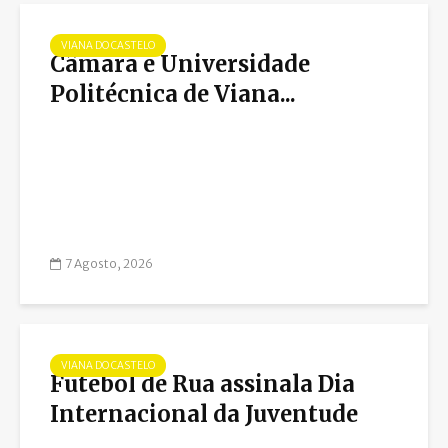
VIANA DO CASTELO
Câmara e Universidade
Politécnica de Viana...
7 Agosto, 2026
VIANA DO CASTELO
Futebol de Rua assinala Dia
Internacional da Juventude