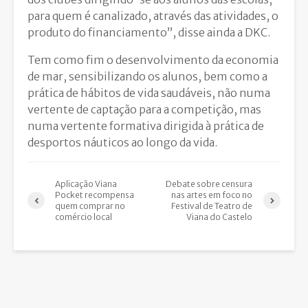
para quem é canalizado, através das atividades, o
produto do financiamento”, disse ainda a DKC.
Tem como fim o desenvolvimento da economia
de mar, sensibilizando os alunos, bem como a
prática de hábitos de vida saudáveis, não numa
vertente de captação para a competição, mas
numa vertente formativa dirigida à prática de
desportos náuticos ao longo da vida.
Aplicação Viana
Debate sobre censura
Pocket recompensa
nas artes em foco no
quem comprar no
Festival de Teatro de
comércio local
Viana do Castelo