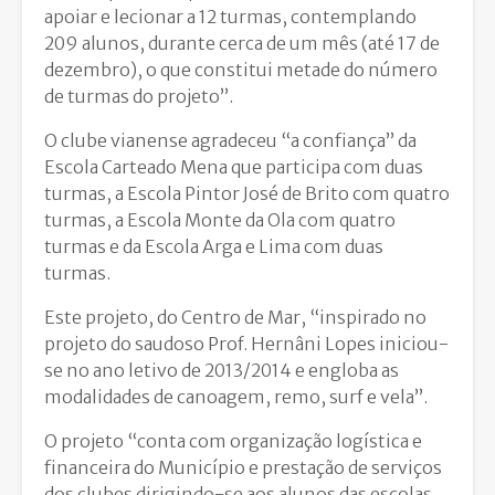
apoiar e lecionar a 12 turmas, contemplando
209 alunos, durante cerca de um mês (até 17 de
dezembro), o que constitui metade do número
de turmas do projeto”.
O clube vianense agradeceu “a confiança” da
Escola Carteado Mena que participa com duas
turmas, a Escola Pintor José de Brito com quatro
turmas, a Escola Monte da Ola com quatro
turmas e da Escola Arga e Lima com duas
turmas.
Este projeto, do Centro de Mar, “inspirado no
projeto do saudoso Prof. Hernâni Lopes iniciou-
se no ano letivo de 2013/2014 e engloba as
modalidades de canoagem, remo, surf e vela”.
O projeto “conta com organização logística e
financeira do Município e prestação de serviços
dos clubes dirigindo-se aos alunos das escolas,