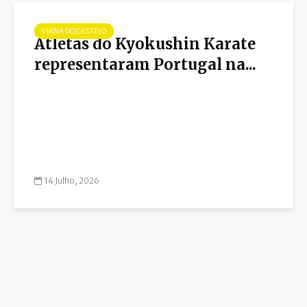
VIANA DO CASTELO
Atletas do Kyokushin Karate
representaram Portugal na...
14 Julho, 2026