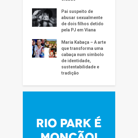
Pai suspeito de
abusar sexualmente
de dois filhos detido
pela PJ em Viana
Maria Kabaça – A arte
que transforma uma
cabaça num símbolo
de identidade,
sustentabilidade e
tradição