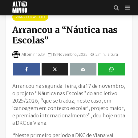
VIANA DO CASTELO
Arrancou a “Náutica nas
Escolas”
Altominho.tv
18 Novembro, 2025
2 min. leitura
Arrancou na segunda-feira, dia 17 de novembro,
o projeto “Náutica nas Escolas” do ano letivo
2025/2026, “que se traduz, neste caso, em
‘canoagem em contexto escolar’, projeto maior,
e premiado internacionalmente”, deu hoje nota
a DKC de Viana.
“Neste primeiro período a DKC de Viana vai