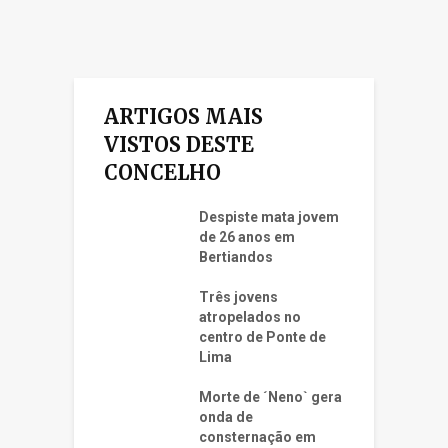
ARTIGOS MAIS
VISTOS DESTE
CONCELHO
Despiste mata jovem
de 26 anos em
Bertiandos
Três jovens
atropelados no
centro de Ponte de
Lima
Morte de ´Neno` gera
onda de
consternação em