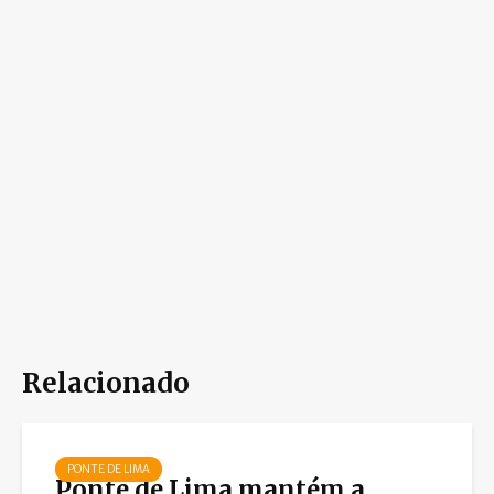
Relacionado
PONTE DE LIMA
Ponte de Lima mantém a