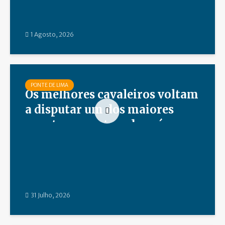
1 Agosto, 2026
PONTE DE LIMA
Os melhores cavaleiros voltam
a disputar um dos maiores
eventos equestres do país
31 Julho, 2026