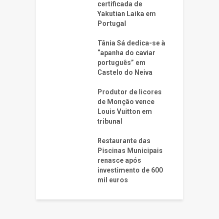
certificada de
Yakutian Laika em
Portugal
Tânia Sá dedica-se à
“apanha do caviar
português” em
Castelo do Neiva
Produtor de licores
de Monção vence
Louis Vuitton em
tribunal
Restaurante das
Piscinas Municipais
renasce após
investimento de 600
mil euros