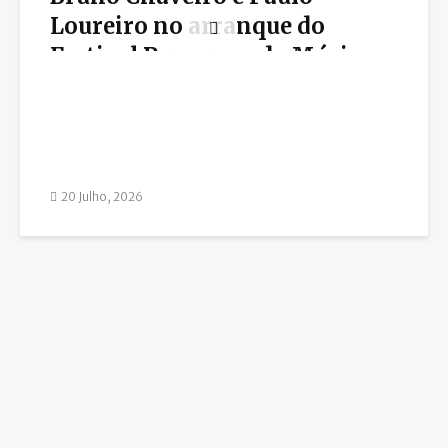
Loureiro no arranque do
Festival Percursos da Música
20 Julho, 2026