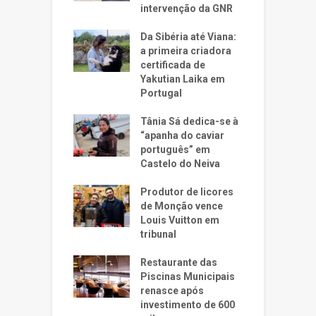
intervenção da GNR
Da Sibéria até Viana:
a primeira criadora
certificada de
Yakutian Laika em
Portugal
Tânia Sá dedica-se à
“apanha do caviar
português” em
Castelo do Neiva
Produtor de licores
de Monção vence
Louis Vuitton em
tribunal
Restaurante das
Piscinas Municipais
renasce após
investimento de 600