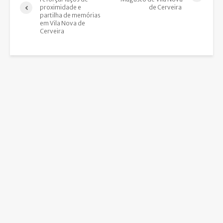
proximidade e
de Cerveira
partilha de memórias
em Vila Nova de
Cerveira