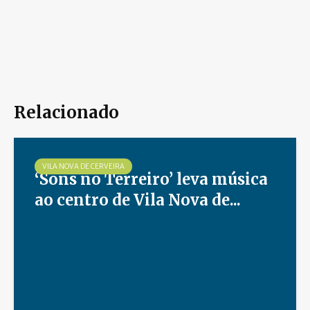
Relacionado
VILA NOVA DE CERVEIRA
‘Sons no Terreiro’ leva música
ao centro de Vila Nova de...