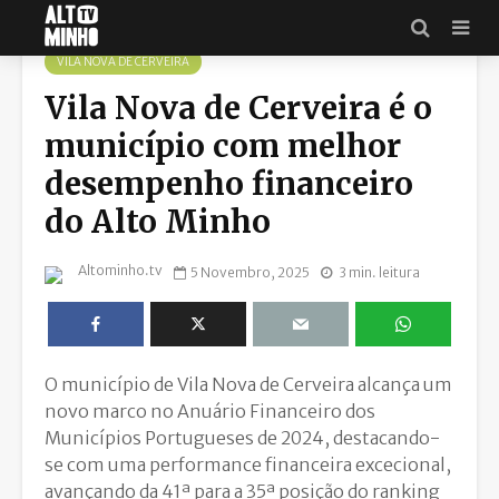
VILA NOVA DE CERVEIRA
Vila Nova de Cerveira é o
município com melhor
desempenho financeiro
do Alto Minho
Altominho.tv
5 Novembro, 2025
3 min. leitura
O município de Vila Nova de Cerveira alcança um
novo marco no Anuário Financeiro dos
Municípios Portugueses de 2024, destacando-
se com uma performance financeira excecional,
avançando da 41ª para a 35ª posição do ranking