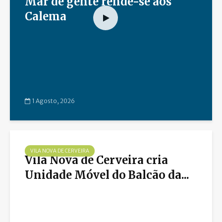
Mar de gente rende-se aos
Calema
1 Agosto, 2026
VILA NOVA DE CERVEIRA
Vila Nova de Cerveira cria
Unidade Móvel do Balcão da...