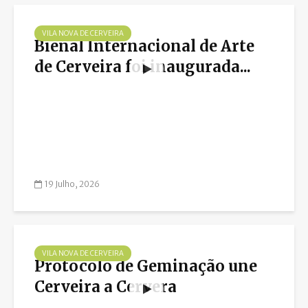
VILA NOVA DE CERVEIRA
Bienal Internacional de Arte
de Cerveira foi inaugurada...
19 Julho, 2026
VILA NOVA DE CERVEIRA
Protocolo de Geminação une
Cerveira a Cervera