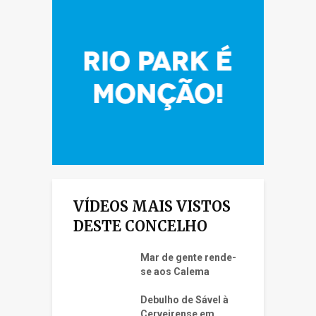
VÍDEOS MAIS VISTOS
DESTE CONCELHO
Mar de gente rende-
se aos Calema
Debulho de Sável à
Cerveirense em