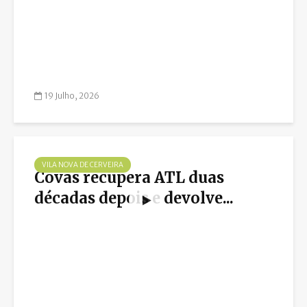
19 Julho, 2026
VILA NOVA DE CERVEIRA
Covas recupera ATL duas
décadas depois e devolve...