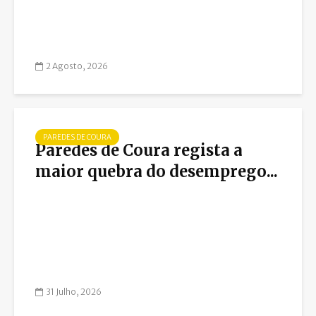
2 Agosto, 2026
PAREDES DE COURA
Paredes de Coura regista a
maior quebra do desemprego...
31 Julho, 2026