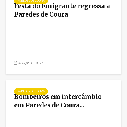
PAREDES DE COURA
Festa do Emigrante regressa a
Paredes de Coura
4 Agosto, 2026
PAREDES DE COURA
Bombeiros em intercâmbio
em Paredes de Coura...