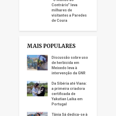
Contrário” leva
milhares de
visitantes a Paredes
de Coura
MAIS POPULARES
Discussão sobre uso
de herbicida em
Meixedo leva à
intervenção da GNR
Da Sibéria até Viana:
a primeira criadora
certificada de
Yakutian Laika em
Portugal
Tânia Sá dedica-se à