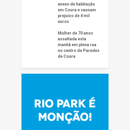
anexo de habitação
em Coura e causam
prejuízo de 4 mil
euros
Mulher de 70 anos
assaltada esta
manhã em plena rua
no centro de Paredes
de Coura