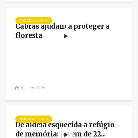
PAREDES DE COURA
Cabras ajudam a proteger a
floresta
30 Julho, 2026
PAREDES DE COURA
De aldeia esquecida a refúgio
de memória: jovem de 22...