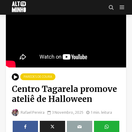
PAREDES DE COURA
Centro Tagarela promove
ateliê de Halloween
Rafael Pereira
3 Novembro, 2025
1 min. leitura