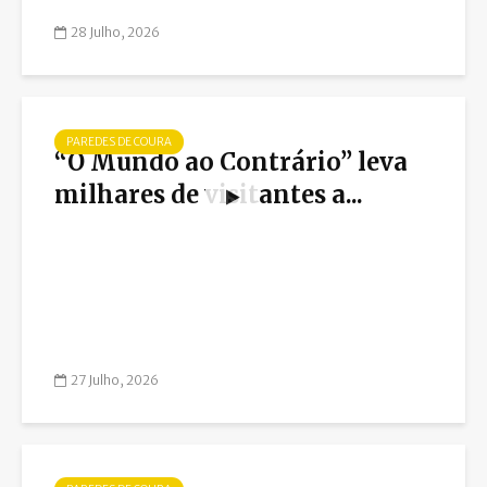
28 Julho, 2026
PAREDES DE COURA
“O Mundo ao Contrário” leva
milhares de visitantes a...
27 Julho, 2026