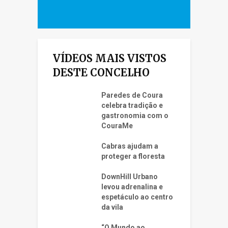
VÍDEOS MAIS VISTOS
DESTE CONCELHO
Paredes de Coura
celebra tradição e
gastronomia com o
CouraMe
Cabras ajudam a
proteger a floresta
DownHill Urbano
levou adrenalina e
espetáculo ao centro
da vila
“O Mundo ao