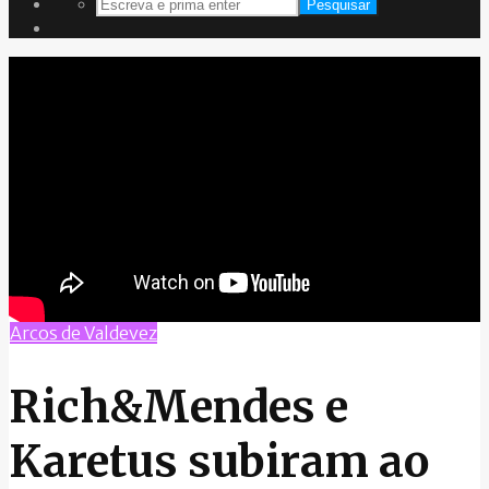
Pesquisar
Arcos de Valdevez
Rich&Mendes e
Karetus subiram ao