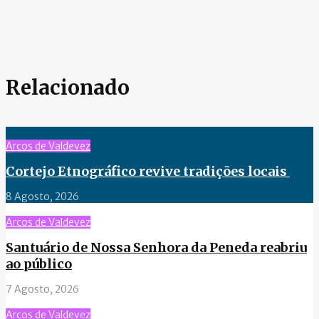
Relacionado
Arcos de Valdevez
Cortejo Etnográfico revive tradições locais
8 Agosto, 2026
Arcos de Valdevez
Santuário de Nossa Senhora da Peneda reabriu
ao público
7 Agosto, 2026
Arcos de Valdevez