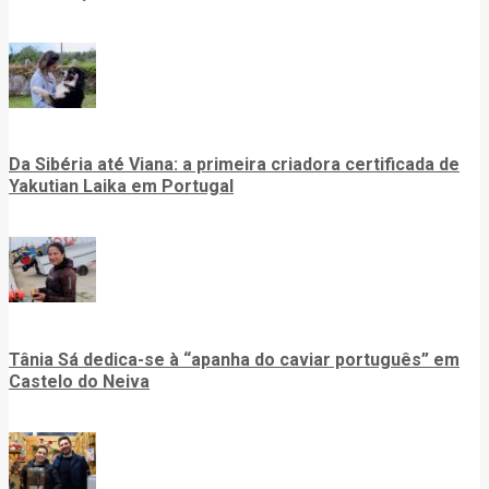
Da Sibéria até Viana: a primeira criadora certificada de
Yakutian Laika em Portugal
Tânia Sá dedica-se à “apanha do caviar português” em
Castelo do Neiva