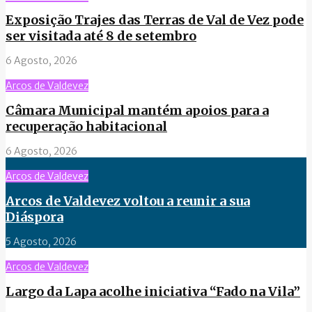
Exposição Trajes das Terras de Val de Vez pode
ser visitada até 8 de setembro
6 Agosto, 2026
Arcos de Valdevez
Câmara Municipal mantém apoios para a
recuperação habitacional
6 Agosto, 2026
Arcos de Valdevez
Arcos de Valdevez voltou a reunir a sua
Diáspora
5 Agosto, 2026
Arcos de Valdevez
Largo da Lapa acolhe iniciativa “Fado na Vila”