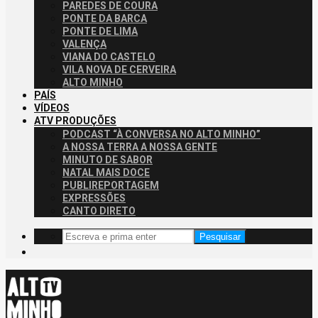
PAREDES DE COURA
PONTE DA BARCA
PONTE DE LIMA
VALENÇA
VIANA DO CASTELO
VILA NOVA DE CERVEIRA
ALTO MINHO
PAÍS
VÍDEOS
ATV PRODUÇÕES
PODCAST “À CONVERSA NO ALTO MINHO”
A NOSSA TERRA A NOSSA GENTE
MINUTO DE SABOR
NATAL MAIS DOCE
PUBLIREPORTAGEM
EXPRESSÕES
CANTO DIRETO
Pesquisar