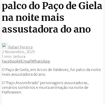
palco do Paço de Giela
na noite mais
assustadora do ano
Rafael Pereira
2 Novembro, 2025
1 min. leitura
Facebook
X
Email
WhatsApp
O Paço de Giela, em Arcos de Valdevez, foi palco da noite
mais assustadora do ano.
O ‘Paço Assombrado’ personagens assustadoras,
cenários sombrios e muita animação na noite de
Halloween.