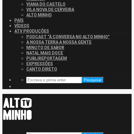
VIANA DO CASTELO
VILA NOVA DE CERVEIRA
ALTO MINHO
PAÍS
VÍDEOS
ATV PRODUÇÕES
PODCAST “À CONVERSA NO ALTO MINHO”
A NOSSA TERRA A NOSSA GENTE
MINUTO DE SABOR
NATAL MAIS DOCE
PUBLIREPORTAGEM
EXPRESSÕES
CANTO DIRETO
Pesquisar