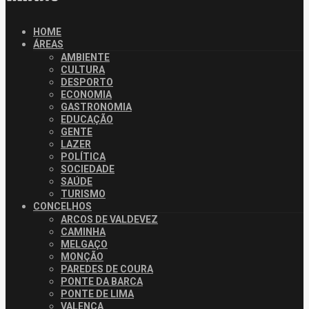
HOME
ÁREAS
AMBIENTE
CULTURA
DESPORTO
ECONOMIA
GASTRONOMIA
EDUCAÇÃO
GENTE
LAZER
POLÍTICA
SOCIEDADE
SAÚDE
TURISMO
CONCELHOS
ARCOS DE VALDEVEZ
CAMINHA
MELGAÇO
MONÇÃO
PAREDES DE COURA
PONTE DA BARCA
PONTE DE LIMA
VALENÇA