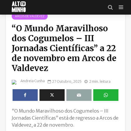
ARCOS DE VALDEVEZ
“O Mundo Maravilhoso
dos Cogumelos – III
Jornadas Científicas” a 22
de novembro em Arcos de
Valdevez
Andreia Cunha
27 Outubro, 2025
2 min. leitura
“O Mundo Maravilhoso dos Cogumelos – III
Jornadas Científicas” está de regresso a Arcos de
Valdevez, a 22 de novembro.