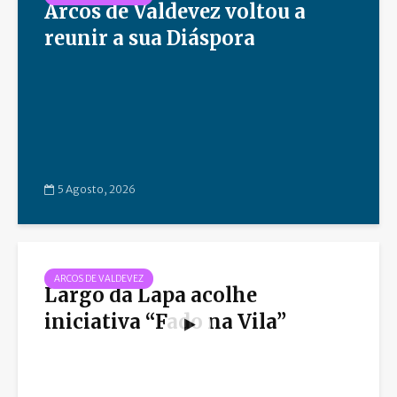
Arcos de Valdevez voltou a
reunir a sua Diáspora
5 Agosto, 2026
ARCOS DE VALDEVEZ
Largo da Lapa acolhe
iniciativa “Fado na Vila”