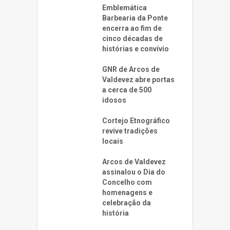
Emblemática
Barbearia da Ponte
encerra ao fim de
cinco décadas de
histórias e convívio
GNR de Arcos de
Valdevez abre portas
a cerca de 500
idosos
Cortejo Etnográfico
revive tradições
locais
Arcos de Valdevez
assinalou o Dia do
Concelho com
homenagens e
celebração da
história