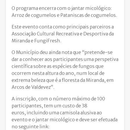
O programa encerra com o jantar micológico:
Arroz de cogumelos e Pataniscas de cogumelos.
Este evento conta como principais parceiros a
Associação Cultural Recreativa e Desportiva da
Miranda e FungiFresh.
O Município deu ainda nota que “pretende-se
dar a conhecer aos participantes uma perspetiva
científica sobre as espécies de fungos que
ocorrem nesta altura do ano, num local de
extrema beleza que é a floresta da Miranda, em
Arcos de Valdevez”.
A inscrição, com o número máximo de 100
participantes, tem um custo de 38
euros, incluindo uma camisola alusiva ao
evento e o jantar micológico e deve ser efetuada
no seguinte link: