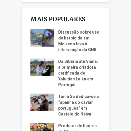
MAIS POPULARES
Discussão sobre uso
de herbicida em
Meixedo leva à
intervenção da GNR
Da Sibéria até Viana:
a primeira criadora
certificada de
Yakutian Laika em
Portugal
Tânia Sá dedica-se à
“apanha do caviar
português” em
Castelo do Neiva
Produtor de licores