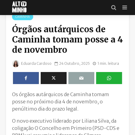
CAMINHA
Órgãos autárquicos de
Caminha tomam posse a 4
de novembro
Eduarda Cardoso
24 Outubro, 2025
1 min. leitura
Os órgãos autárquicos de Caminha tomam
posse no próximo dia 4 de novembro, o
penúltimo dia do prazo legal.
O novo executivo liderado por Liliana Silva, da
coligação O Concelho em Primeiro (PSD-CDS e