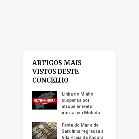
ARTIGOS MAIS
VISTOS DESTE
CONCELHO
Linha do Minho
suspensa por
atropelamento
mortal em Moledo
Festa do Mar e da
Sardinha regressa a
Vila Praia de Âncora