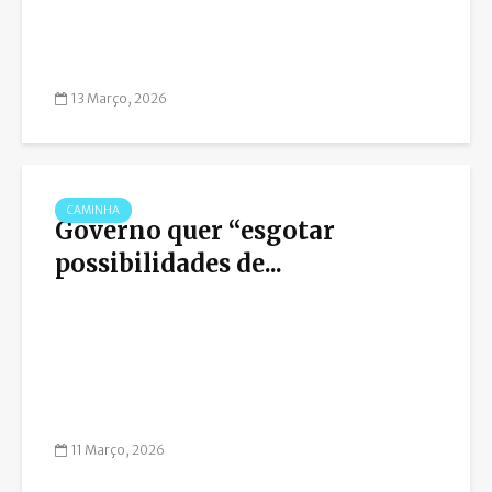
13 Março, 2026
CAMINHA
Governo quer “esgotar
possibilidades de...
11 Março, 2026