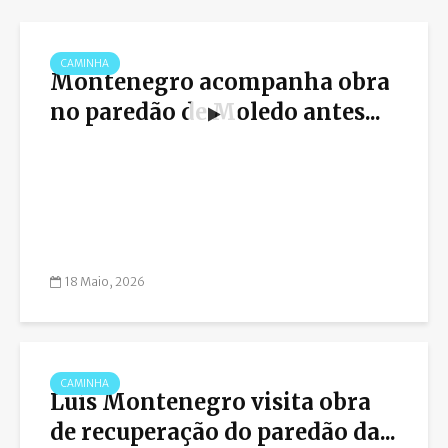
CAMINHA
Montenegro acompanha obra
no paredão de Moledo antes...
18 Maio, 2026
CAMINHA
Luís Montenegro visita obra
de recuperação do paredão da...