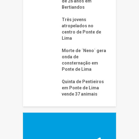
de 26 anos em
Bertiandos
Três jovens
atropelados no
centro de Ponte de
Lima
Morte de ´Neno` gera
onda de
consternação em
Ponte de Lima
Quinta de Pentieiros
em Ponte de Lima
vende 37 animais