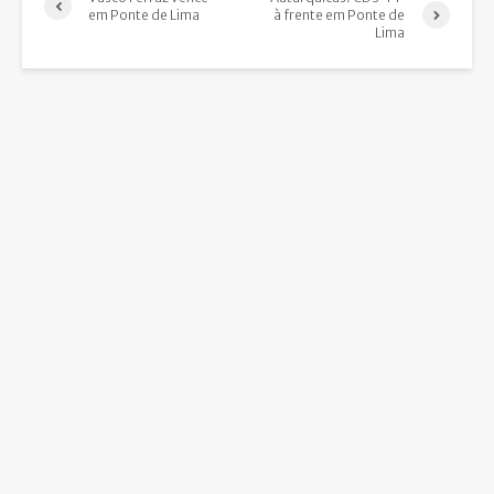
em Ponte de Lima
à frente em Ponte de
Lima