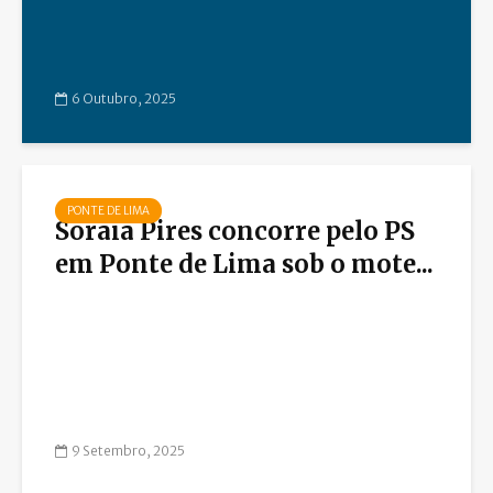
6 Outubro, 2025
PONTE DE LIMA
Soraia Pires concorre pelo PS
em Ponte de Lima sob o mote...
9 Setembro, 2025