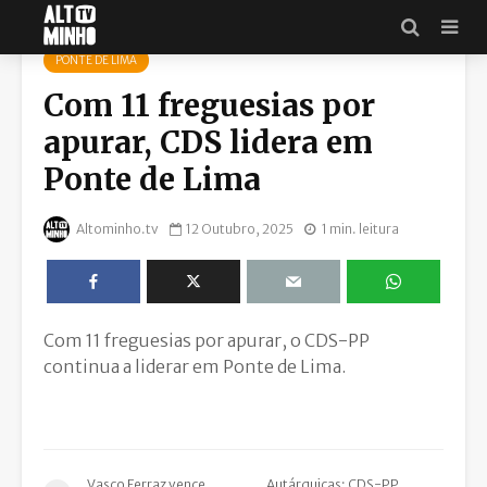
PONTE DE LIMA
Com 11 freguesias por
apurar, CDS lidera em
Ponte de Lima
Altominho.tv
12 Outubro, 2025
1 min. leitura
Com 11 freguesias por apurar, o CDS-PP
continua a liderar em Ponte de Lima.
Vasco Ferraz vence
Autárquicas: CDS-PP