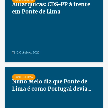
Autárquicas: CDS-PP à frente
em Ponte de Lima
12 Outubro, 2025
PONTE DE LIMA
Nuno Melo diz que Ponte de
Lima é como Portugal devia...