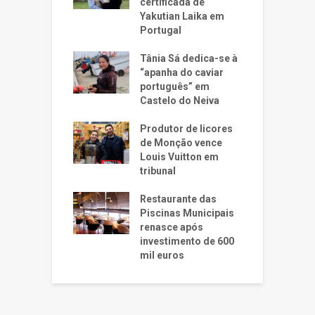
certificada de
Yakutian Laika em
Portugal
Tânia Sá dedica-se à
“apanha do caviar
português” em
Castelo do Neiva
Produtor de licores
de Monção vence
Louis Vuitton em
tribunal
Restaurante das
Piscinas Municipais
renasce após
investimento de 600
mil euros