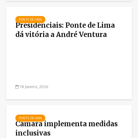
PONTE DE LIMA
Presidenciais: Ponte de Lima
dá vitória a André Ventura
18 Janeiro, 2026
PONTE DE LIMA
Câmara implementa medidas
inclusivas