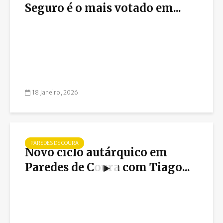
Seguro é o mais votado em...
18 Janeiro, 2026
PAREDES DE COURA
Novo ciclo autárquico em
Paredes de Coura com Tiago...