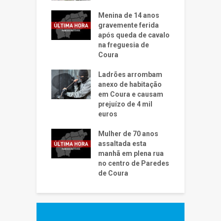
Menina de 14 anos
gravemente ferida
após queda de cavalo
na freguesia de
Coura
Ladrões arrombam
anexo de habitação
em Coura e causam
prejuízo de 4 mil
euros
Mulher de 70 anos
assaltada esta
manhã em plena rua
no centro de Paredes
de Coura