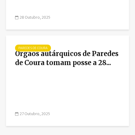
28 Outubro, 2025
PAREDES DE COURA
Órgãos autárquicos de Paredes
de Coura tomam posse a 28...
27 Outubro, 2025