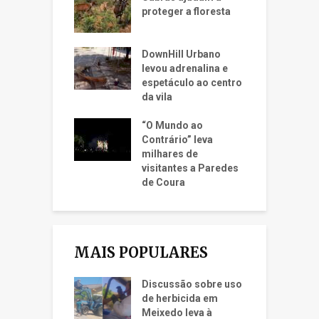
proteger a floresta
DownHill Urbano
levou adrenalina e
espetáculo ao centro
da vila
“O Mundo ao
Contrário” leva
milhares de
visitantes a Paredes
de Coura
MAIS POPULARES
Discussão sobre uso
de herbicida em
Meixedo leva à