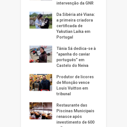
intervenção da GNR
Da Sibéria até Viana:
a primeira criadora
certificada de
Yakutian Laika em
Portugal
Tânia Sá dedica-se à
“apanha do caviar
português” em
Castelo do Neiva
Produtor de licores
de Monção vence
Louis Vuitton em
tribunal
Restaurante das
Piscinas Municipais
renasce após
investimento de 600