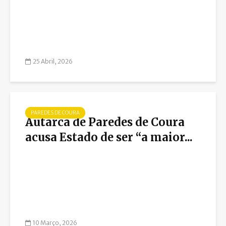
25 Abril, 2026
PAREDES DE COURA
Autarca de Paredes de Coura
acusa Estado de ser “a maior...
10 Março, 2026