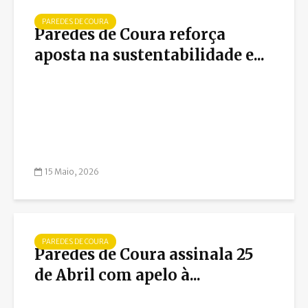
PAREDES DE COURA
Paredes de Coura reforça
aposta na sustentabilidade e...
15 Maio, 2026
PAREDES DE COURA
Paredes de Coura assinala 25
de Abril com apelo à...