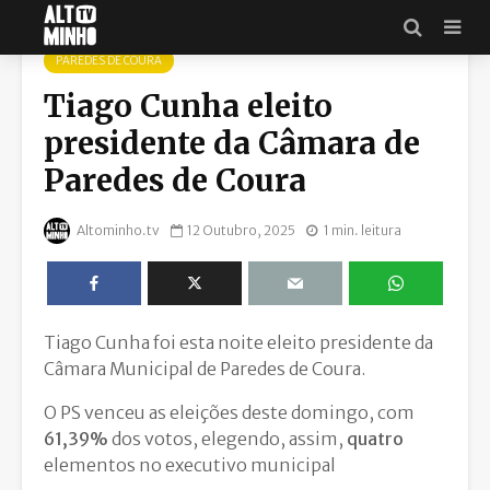
PAREDES DE COURA
Tiago Cunha eleito
presidente da Câmara de
Paredes de Coura
Altominho.tv
12 Outubro, 2025
1 min. leitura
Tiago Cunha foi esta noite eleito presidente da
Câmara Municipal de Paredes de Coura.
O PS venceu as eleições deste domingo, com
61,39%
dos votos, elegendo, assim,
quatro
elementos no executivo municipal