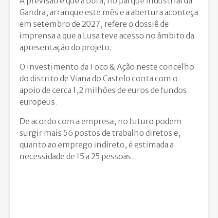
A previsão é que a obra, no parque industrial da
Gandra, arranque este mês e a abertura aconteça
em setembro de 2027, refere o dossiê de
imprensa a que a Lusa teve acesso no âmbito da
apresentação do projeto.
O investimento da Foco & Ação neste concelho
do distrito de Viana do Castelo conta com o
apoio de cerca 1,2 milhões de euros de fundos
europeus.
De acordo com a empresa, no futuro podem
surgir mais 56 postos de trabalho diretos e,
quanto ao emprego indireto, é estimada a
necessidade de 15 a 25 pessoas.