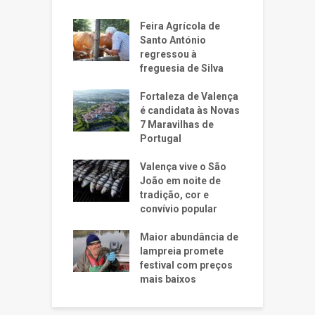
Feira Agrícola de
Santo António
regressou à
freguesia de Silva
Fortaleza de Valença
é candidata às Novas
7 Maravilhas de
Portugal
Valença vive o São
João em noite de
tradição, cor e
convívio popular
Maior abundância de
lampreia promete
festival com preços
mais baixos