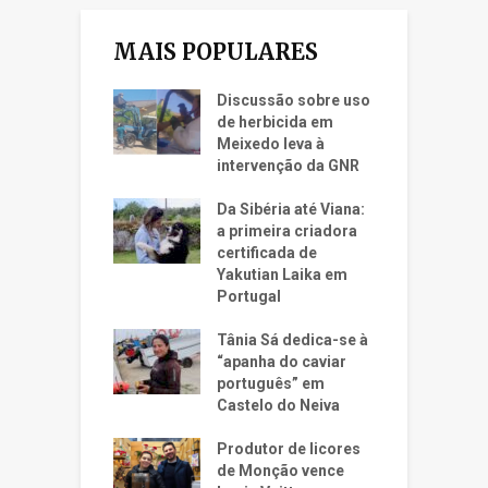
MAIS POPULARES
Discussão sobre uso
de herbicida em
Meixedo leva à
intervenção da GNR
Da Sibéria até Viana:
a primeira criadora
certificada de
Yakutian Laika em
Portugal
Tânia Sá dedica-se à
“apanha do caviar
português” em
Castelo do Neiva
Produtor de licores
de Monção vence