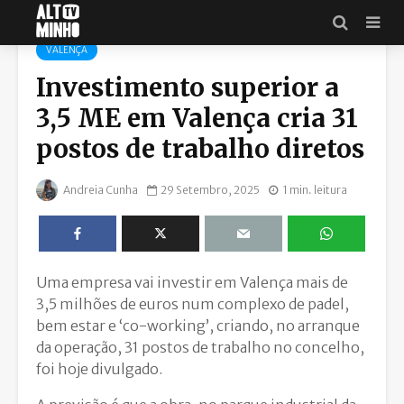
VALENÇA
Investimento superior a
3,5 ME em Valença cria 31
postos de trabalho diretos
Andreia Cunha
29 Setembro, 2025
1 min. leitura
Uma empresa vai investir em Valença mais de
3,5 milhões de euros num complexo de padel,
bem estar e ‘co-working’, criando, no arranque
da operação, 31 postos de trabalho no concelho,
foi hoje divulgado.