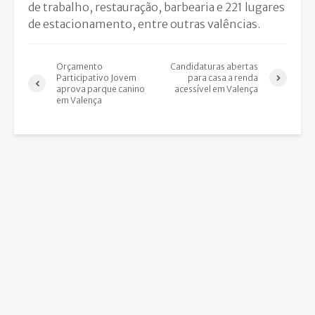
de trabalho, restauração, barbearia e 221 lugares
de estacionamento, entre outras valências.
Orçamento
Candidaturas abertas
Participativo Jovem
para casa a renda
aprova parque canino
acessível em Valença
em Valença