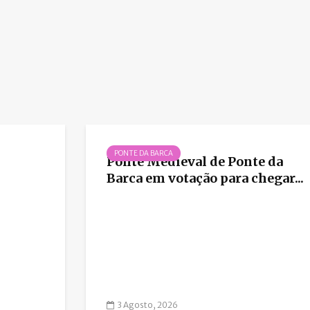
PONTE DA BARCA
Ponte Medieval de Ponte da
Barca em votação para chegar...
3 Agosto, 2026