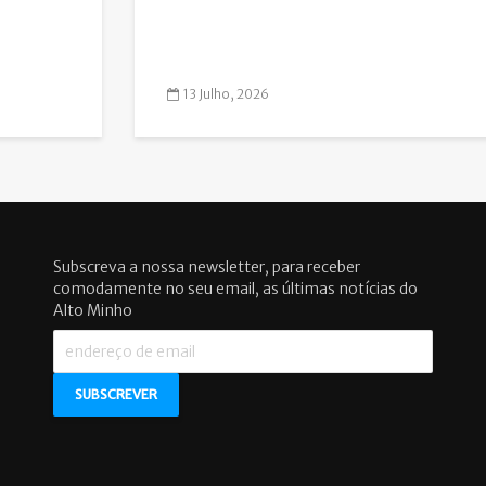
13 Julho, 2026
Subscreva a nossa newsletter, para receber
comodamente no seu email, as últimas notícias do
Alto Minho