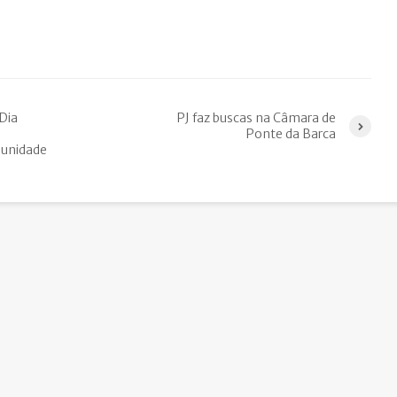
Dia
PJ faz buscas na Câmara de
Ponte da Barca
munidade