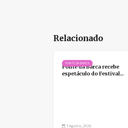
Relacionado
PONTE DA BARCA
Ponte da Barca recebe
espetáculo do Festival...
3 Agosto, 2026