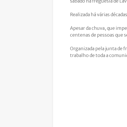
sábado na freguesia de La
Realizada há várias décadas
Apesar da chuva, que imped
centenas de pessoas que s
Organizada pela junta de f
trabalho de toda a comuni