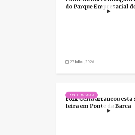
do Parque Empresarial d
27 Julho, 2026
PONTE DA BARCA
Folk Celta arrancou esta 
feira em Ponte da Barca