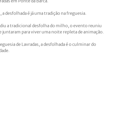
vradas em Ponte da Barca.
, a desfolhada é já uma tradição na freguesia.
iu a tradicional desfolha do milho, o evento reuniu
e juntaram para viver uma noite repleta de animação.
reguesia de Lavradas, a desfolhada é o culminar do
dade.