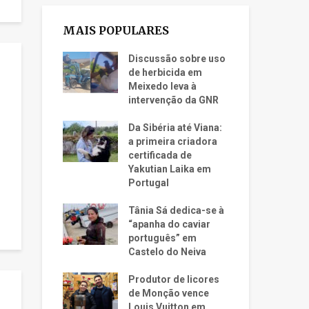
MAIS POPULARES
Discussão sobre uso
de herbicida em
Meixedo leva à
intervenção da GNR
Da Sibéria até Viana:
a primeira criadora
certificada de
Yakutian Laika em
Portugal
Tânia Sá dedica-se à
“apanha do caviar
português” em
Castelo do Neiva
Produtor de licores
de Monção vence
Louis Vuitton em