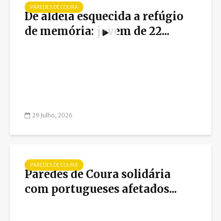
PAREDES DE COURA
De aldeia esquecida a refúgio
de memória: jovem de 22...
29 Julho, 2026
PAREDES DE COURA
Paredes de Coura solidária
com portugueses afetados...