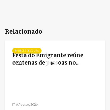
Relacionado
PAREDES DE COURA
Festa do Emigrante reúne
centenas de pessoas no...
6 Agosto, 2026