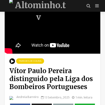
PAREDES DE COURA
Vítor Paulo Pereira
distinguido pela Liga dos
Bombeiros Portugueses
Andreia Barreiro
13 Setembro, 2025
1 min. leitura