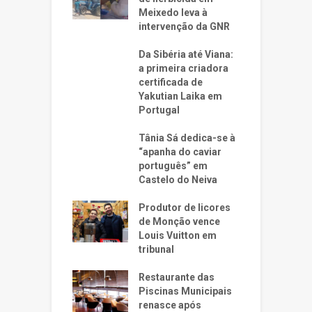
Meixedo leva à
intervenção da GNR
Da Sibéria até Viana:
a primeira criadora
certificada de
Yakutian Laika em
Portugal
Tânia Sá dedica-se à
“apanha do caviar
português” em
Castelo do Neiva
Produtor de licores
de Monção vence
Louis Vuitton em
tribunal
Restaurante das
Piscinas Municipais
renasce após