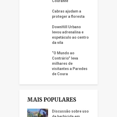
CouraMe
Cabras ajudam a
proteger a floresta
DownHill Urbano
levou adrenalina e
espetáculo ao centro
da vila
“O Mundo ao
Contrário” leva
milhares de
visitantes a Paredes
de Coura
MAIS POPULARES
Discussão sobre uso
de herbicida em