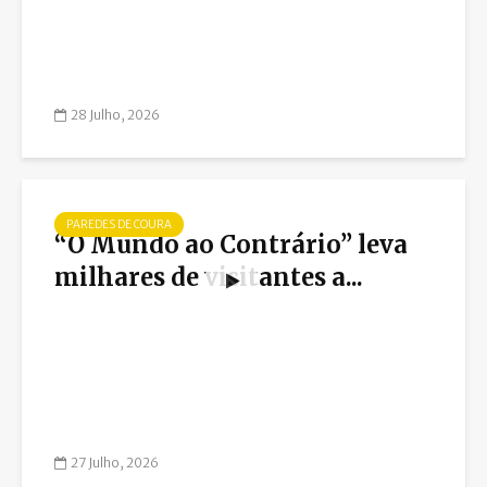
28 Julho, 2026
PAREDES DE COURA
“O Mundo ao Contrário” leva
milhares de visitantes a...
27 Julho, 2026