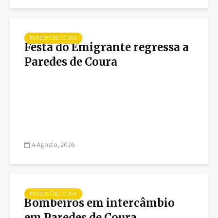
PAREDES DE COURA
Festa do Emigrante regressa a
Paredes de Coura
4 Agosto, 2026
PAREDES DE COURA
Bombeiros em intercâmbio
em Paredes de Coura...