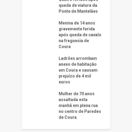
queda de viatura da
Ponte de Mantelães
Menina de 14 anos
gravemente ferida
após queda de cavalo
na freguesia de
Coura
Ladrões arrombam
anexo de habitação
em Coura e causam
prejuízo de 4 mil
euros
Mulher de 70 anos
assaltada esta
manhã em plena rua
no centro de Paredes
de Coura