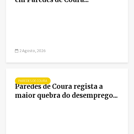
2 Agosto, 2026
PAREDES DE COURA
Paredes de Coura regista a
maior quebra do desemprego...