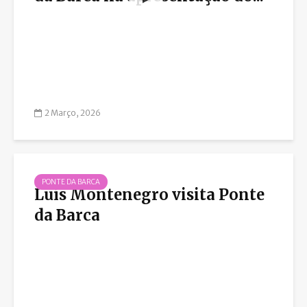
2 Março, 2026
PONTE DA BARCA
Luís Montenegro visita Ponte
da Barca