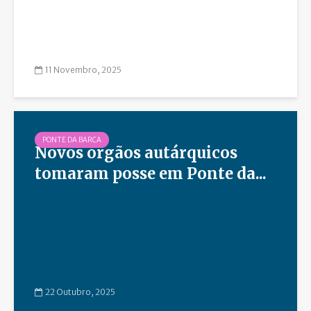
11 Novembro, 2025
PONTE DA BARCA
Novos órgãos autárquicos
tomaram posse em Ponte da...
22 Outubro, 2025