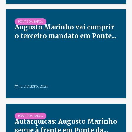
PONTE DA BARCA
Augusto Marinho vai cumprir
o terceiro mandato em Ponte...
12 Outubro, 2025
PONTE DA BARCA
Autárquicas: Augusto Marinho
segue à frente em Ponte da...