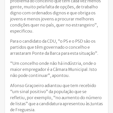
problema do concelho que tem cada vez menos
gente, muito pela falta de opções, de trabalho
digno com ordenados dignos e que obriga os
jovens e menos jovens a procurar melhores
condições quer no país, quer no estrangeiro”,
especificou.
Para o candidato da CDU, “o PS e o PSD são os
partidos que têm governado o concelho e
arrastaram Ponte da Barca para esta situação”.
“Um concelho onde não há indústria, onde o
maior empregador é a Câmara Municipal. Isto
não pode continuar”, apontou.
Afonso Graçoeiro adiantou que tem recebido
“um sinal positivo” da população que se
refletiu, por exemplo, “no aumento do número
de listas” que a candidatura apresentou às Juntas
de Freguesia.