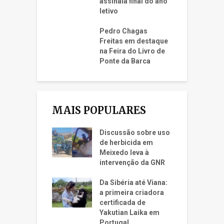
assinala final do ano
letivo
Pedro Chagas
Freitas em destaque
na Feira do Livro de
Ponte da Barca
MAIS POPULARES
Discussão sobre uso
de herbicida em
Meixedo leva à
intervenção da GNR
Da Sibéria até Viana:
a primeira criadora
certificada de
Yakutian Laika em
Portugal