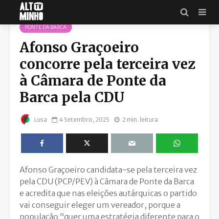
PONTE DA BARCA
Afonso Graçoeiro
concorre pela terceira vez
à Câmara de Ponte da
Barca pela CDU
4 Setembro, 2025
2 min. leitura
Lusa
Afonso Graçoeiro candidata-se pela terceira vez
pela CDU (PCP/PEV) à Câmara de Ponte da Barca
e acredita que nas eleições autárquicas o partido
vai conseguir eleger um vereador, porque a
população “quer uma estratégia diferente para o