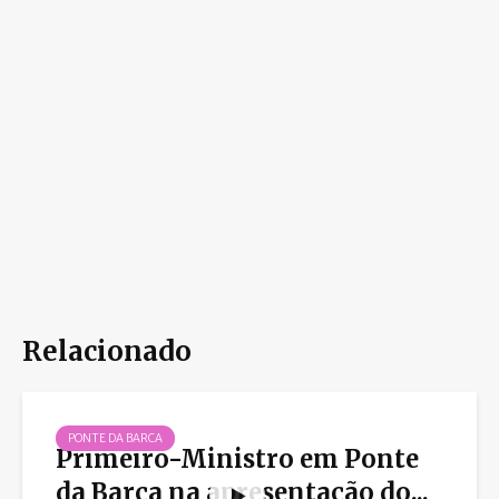
Relacionado
PONTE DA BARCA
Primeiro-Ministro em Ponte
da Barca na apresentação do...