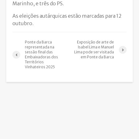
Marinho, e três do PS.
As eleições autárquicas estão marcadas para 12
outubro.
Ponte da Barca
Exposição de arte de
representada na
Isabel Lima e Manuel
sessão final das
Lima pode ser visitada
Embaixadoras dos
em Ponte da Barca
Territórios
Vinhateiros 2025