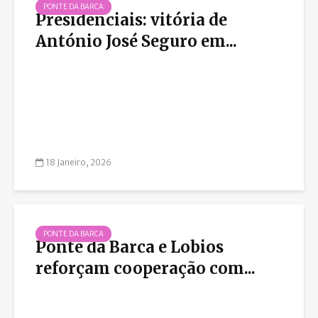
PONTE DA BARCA
Presidenciais: vitória de
António José Seguro em...
18 Janeiro, 2026
PONTE DA BARCA
Ponte da Barca e Lobios
reforçam cooperação com...