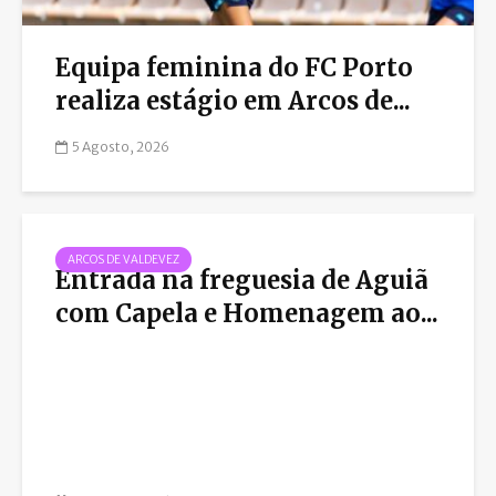
Equipa feminina do FC Porto
realiza estágio em Arcos de...
5 Agosto, 2026
ARCOS DE VALDEVEZ
Entrada na freguesia de Aguiã
com Capela e Homenagem ao...