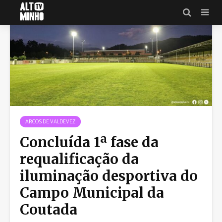
ARCOS DE VALDEVEZ
Concluída 1ª fase da
requalificação da
iluminação desportiva do
Campo Municipal da
Coutada