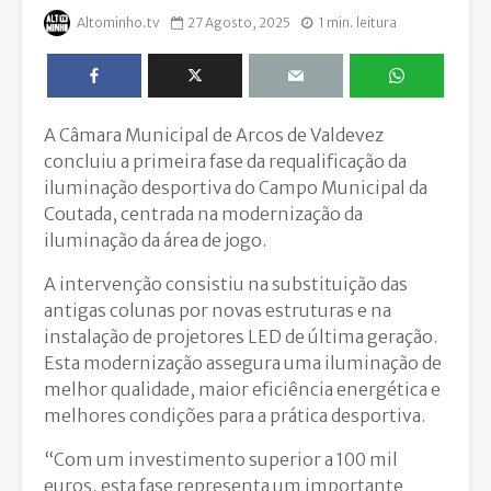
Altominho.tv
27 Agosto, 2025
1 min. leitura
A Câmara Municipal de Arcos de Valdevez
concluiu a primeira fase da requalificação da
iluminação desportiva do Campo Municipal da
Coutada, centrada na modernização da
iluminação da área de jogo.
A intervenção consistiu na substituição das
antigas colunas por novas estruturas e na
instalação de projetores LED de última geração.
Esta modernização assegura uma iluminação de
melhor qualidade, maior eficiência energética e
melhores condições para a prática desportiva.
“Com um investimento superior a 100 mil
euros, esta fase representa um importante