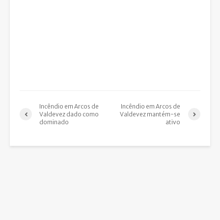
Incêndio em Arcos de
Incêndio em Arcos de
Valdevez dado como
Valdevez mantém-se
dominado
ativo