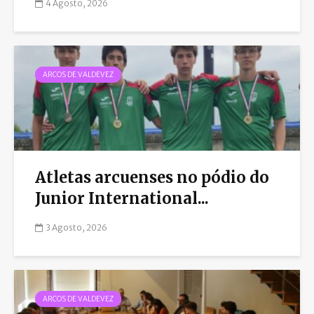
4 Agosto, 2026
ARCOS DE VALDEVEZ
Atletas arcuenses no pódio do
Junior International...
3 Agosto, 2026
ARCOS DE VALDEVEZ