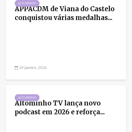
ALTO MINHO
APPACDM de Viana do Castelo
conquistou várias medalhas...
29 Janeiro, 2026
ALTO MINHO
Altominho TV lança novo
podcast em 2026 e reforça...