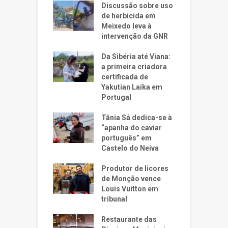
Discussão sobre uso
de herbicida em
Meixedo leva à
intervenção da GNR
Da Sibéria até Viana:
a primeira criadora
certificada de
Yakutian Laika em
Portugal
Tânia Sá dedica-se à
“apanha do caviar
português” em
Castelo do Neiva
Produtor de licores
de Monção vence
Louis Vuitton em
tribunal
Restaurante das