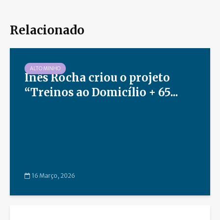
Relacionado
ALTO MINHO
Inês Rocha criou o projeto
“Treinos ao Domicílio + 65...
16 Março, 2026