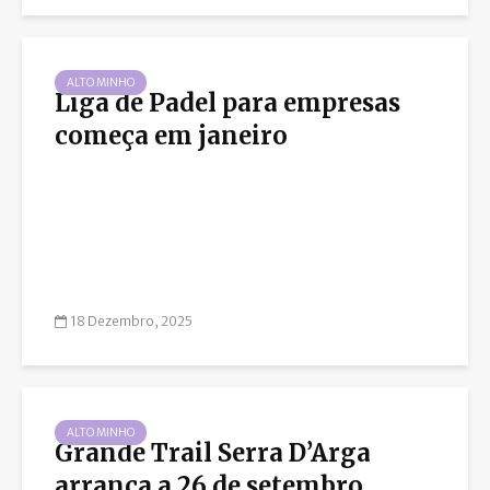
ALTO MINHO
Liga de Padel para empresas
começa em janeiro
18 Dezembro, 2025
ALTO MINHO
Grande Trail Serra D’Arga
arranca a 26 de setembro...