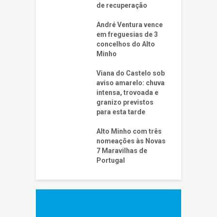
de recuperação
André Ventura vence
em freguesias de 3
concelhos do Alto
Minho
Viana do Castelo sob
aviso amarelo: chuva
intensa, trovoada e
granizo previstos
para esta tarde
Alto Minho com três
nomeações às Novas
7 Maravilhas de
Portugal