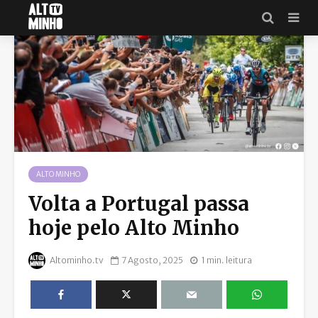
ALTO MINHO
Volta a Portugal passa
hoje pelo Alto Minho
Altominho.tv
7 Agosto, 2025
1 min. leitura