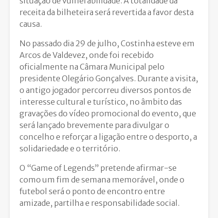
situação de vulnerabilidade. A totalidade da
receita da bilheteira será revertida a favor desta
causa.
No passado dia 29 de julho, Costinha esteve em
Arcos de Valdevez, onde foi recebido
oficialmente na Câmara Municipal pelo
presidente Olegário Gonçalves. Durante a visita,
o antigo jogador percorreu diversos pontos de
interesse cultural e turístico, no âmbito das
gravações do vídeo promocional do evento, que
será lançado brevemente para divulgar o
concelho e reforçar a ligação entre o desporto, a
solidariedade e o território.
O “Game of Legends” pretende afirmar-se
como um fim de semana memorável, onde o
futebol será o ponto de encontro entre
amizade, partilha e responsabilidade social.