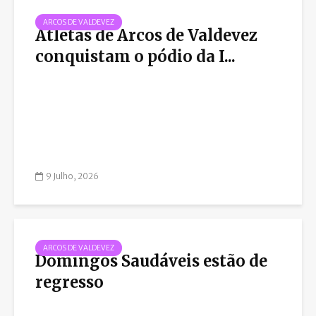
ARCOS DE VALDEVEZ
Atletas de Arcos de Valdevez
conquistam o pódio da I...
9 Julho, 2026
ARCOS DE VALDEVEZ
Domingos Saudáveis estão de
regresso