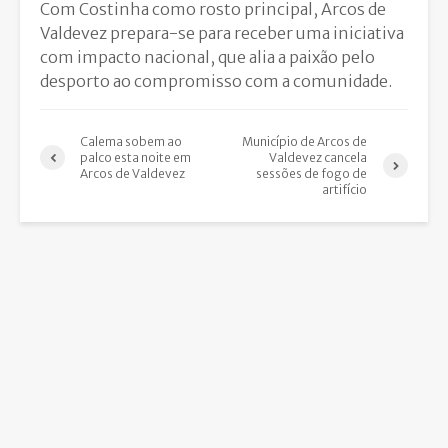
Com Costinha como rosto principal, Arcos de
Valdevez prepara-se para receber uma iniciativa
com impacto nacional, que alia a paixão pelo
desporto ao compromisso com a comunidade.
Calema sobem ao
Município de Arcos de
palco esta noite em
Valdevez cancela
Arcos de Valdevez
sessões de fogo de
artifício