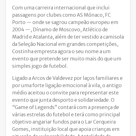
Com uma carreira internacional que inclui
passagens por clubes como AS Mónaco, FC
Porto — onde se sagrou campeão europeu em
2004 —, Dínamo de Moscovo, Atlético de
Madrid e Atalanta, além de ter vestido a camisola
da Seleção Nacional em grandes competições,
Costinha empresta agora o seu nome a um
evento que pretende ser muito mais do que um
simples jogo de futebol.
Ligado a Arcos de Valdevez por laços familiares e
por uma forte ligação emocional à vila, o antigo
médio aceitou o convite para representar este
evento que junta desporto e solidariedade. O
“Game of Legends” contará com a presença de
várias estrelas do futebol e terá como principal
objetivo angariar fundos para o Lar Cerqueira
Gomes, instituição local que apoia crianças em