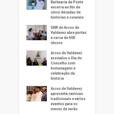
Barbearia da Ponte
encerra ao fim de
cinco décadas de
histórias e convívio
GNR de Arcos de
Valdevez abre portas
a cerca de 500
idosos
Arcos de Valdevez
assinalou o Dia do
Concelho com
homenagens e
celebração da
história
Arcos de Valdevez
apresenta camisas
tradicionais e vários
eventos para os
meses de verão