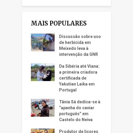
MAIS POPULARES
Discussão sobre uso
de herbicida em
Meixedo leva à
intervenção da GNR
Da Sibéria até Viana:
a primeira criadora
certificada de
Yakutian Laika em
Portugal
Tânia Sá dedica-se à
“apanha do caviar
português” em
Castelo do Neiva
Produtor de licores