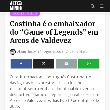
ARCOS DE VALDEVEZ
Costinha é o embaixador
do “Game of Legends” em
Arcos de Valdevez
Altominho.tv
7 Agosto, 2025
2 min. leitura
O ex-internacional português Costinha, uma
das figuras mais prestigiadas do futebol
nacional, será o embaixador oficial do evento
desportivo “Game of Legends”, a realizar-se em
Arcos de Valdevez nos dias 18 e 19 de outubro de
2025.