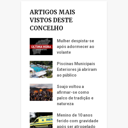
ARTIGOS MAIS
VISTOS DESTE
CONCELHO
Mulher despista-se
após adormecer ao
volante
Piscinas Municipais
Exteriores já abriram
ao público
Soajo voltou a
afirmar-se como
palco de tradição e
natureza
Menino de 10 anos
ferido com gravidade
após ser atropelado