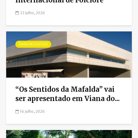
23 Julho, 2026
VIANA DO CASTELO
“Os Sentidos da Mafalda” vai
ser apresentado em Viana do...
16 Julho, 2026