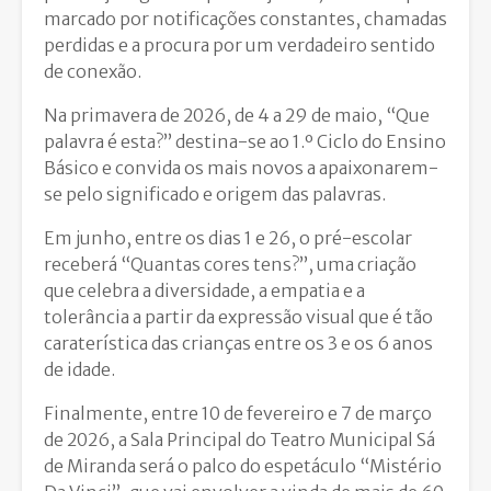
marcado por notificações constantes, chamadas
perdidas e a procura por um verdadeiro sentido
de conexão.
Na primavera de 2026, de 4 a 29 de maio, “Que
palavra é esta?” destina-se ao 1.º Ciclo do Ensino
Básico e convida os mais novos a apaixonarem-
se pelo significado e origem das palavras.
Em junho, entre os dias 1 e 26, o pré-escolar
receberá “Quantas cores tens?”, uma criação
que celebra a diversidade, a empatia e a
tolerância a partir da expressão visual que é tão
caraterística das crianças entre os 3 e os 6 anos
de idade.
Finalmente, entre 10 de fevereiro e 7 de março
de 2026, a Sala Principal do Teatro Municipal Sá
de Miranda será o palco do espetáculo “Mistério