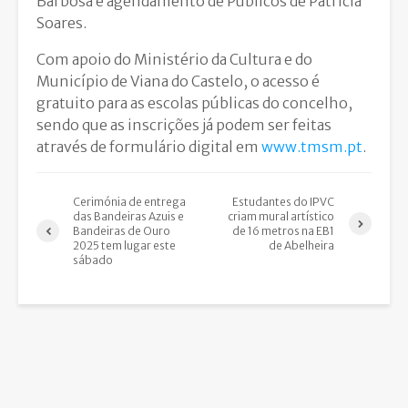
Barbosa e agendamento de Públicos de Patrícia
Soares.
Com apoio do Ministério da Cultura e do
Município de Viana do Castelo, o acesso é
gratuito para as escolas públicas do concelho,
sendo que as inscrições já podem ser feitas
através de formulário digital em
www.tmsm.pt
.
Cerimónia de entrega
Estudantes do IPVC
das Bandeiras Azuis e
criam mural artístico
Bandeiras de Ouro
de 16 metros na EB1
2025 tem lugar este
de Abelheira
sábado