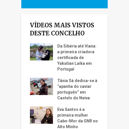
VÍDEOS MAIS VISTOS
DESTE CONCELHO
Da Sibéria até Viana:
a primeira criadora
certificada de
Yakutian Laika em
Portugal
Tânia Sá dedica-se à
“apanha do caviar
português” em
Castelo do Neiva
Eva Santos é a
primeira mulher
Cabo-Mor da GNR no
Alto Minho