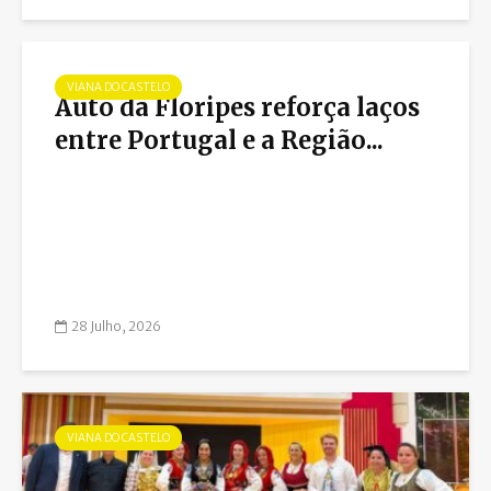
VIANA DO CASTELO
Auto da Floripes reforça laços
entre Portugal e a Região...
28 Julho, 2026
VIANA DO CASTELO