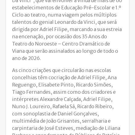
Da Vinci”, que vai envolver a vinda de mais de 60
estabelecimentos de Educação Pré-Escolar e 1.º
Ciclo ao teatro, numa viagem pelos múltiplos
talentos do genial Leonardo da Vinci, que será
dirigida por Adriel Filipe, marcando a sua estreia
na encenação, por ocasião dos 35 Anos do
Teatro do Noroeste – Centro Dramático de
Viana que serão assinalados ao longo de todo o
ano de 2026.
As cinco criações que circularão nas escolas
concelhias têm cocriação de Adriel Filipe, Ana
Reguengo, Elisabete Pinto, Ricardo Simões,
Tiago Fernandes, assim como dos criadores e
intérpretes Alexandre Calçada, Adriel Filipe,
Nuno J. Loureiro, Rafaela Sá, Ricardo Ribeiro,
com sonoplastia de Daniel Gonçalves,
multimédia de João Grisantes, serralharia e
carpintaria de José Esteves, mediação de Liliana