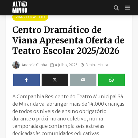
VIANA DO CASTELO
Centro Dramático de
Viana Apresenta Oferta de
Teatro Escolar 2025/2026
Andreia Cunha
4 Julho, 2025
3 min. leitura
A Companhia Residente do Teatro Municipal Sá
de Miranda vai abranger mais de 14.000 crianças
de todos os níveis de ensino obrigatório
durante o próximo ano coletivo, numa
temporada que contempla seis estreias
dedicadas às comunidades educativas.