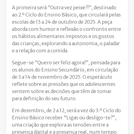
A primeira será “Outra vez peixe?!”, destinado
ao 2.º Ciclo do Ensino Básico, que circulará pelas
escolas de 13 a 24 de outubro de 2025. A peça
aborda com humor e reflexão o confronto entre
os hábitos alimentares impostos e os gostos
das crianças, explorando a autonomia, o paladar
e a relação com a comida.
Segue-se “Quero ser feliz agora!”, pensada para
os alunos do Ensino Secundário, em circulação
de 3 a 14 de novembro de 2025. O espetáculo
reflete sobre as pressões que os adolescentes
sentem sobre as decisões que têm de tomar
para definição do seu futuro.
Em dezembro, de 2 a 12, será a vez do 3.º Ciclo do
Ensino Básico receber “Ligas ou desligo-te?”,
uma criação que explora as tensões entre a
presença digital e a presença real, num tempo