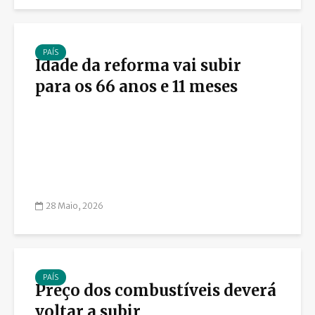
PAÍS
Idade da reforma vai subir
para os 66 anos e 11 meses
28 Maio, 2026
PAÍS
Preço dos combustíveis deverá
voltar a subir