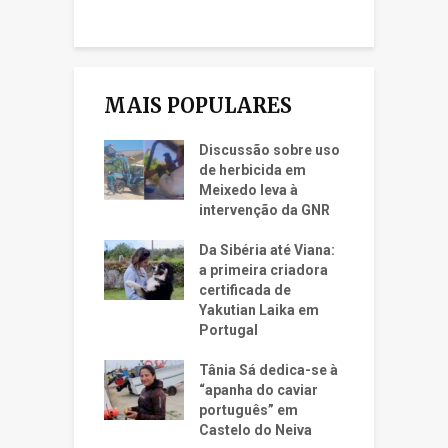
MAIS POPULARES
Discussão sobre uso
de herbicida em
Meixedo leva à
intervenção da GNR
Da Sibéria até Viana:
a primeira criadora
certificada de
Yakutian Laika em
Portugal
Tânia Sá dedica-se à
“apanha do caviar
português” em
Castelo do Neiva