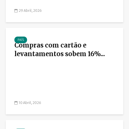
29 Abril, 2026
PAÍS
Compras com cartão e
levantamentos sobem 16%...
10 Abril, 2026