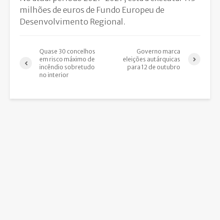
milhões de euros de Fundo Europeu de
Desenvolvimento Regional.
Quase 30 concelhos
Governo marca
em risco máximo de
eleições autárquicas
incêndio sobretudo
para 12 de outubro
no interior