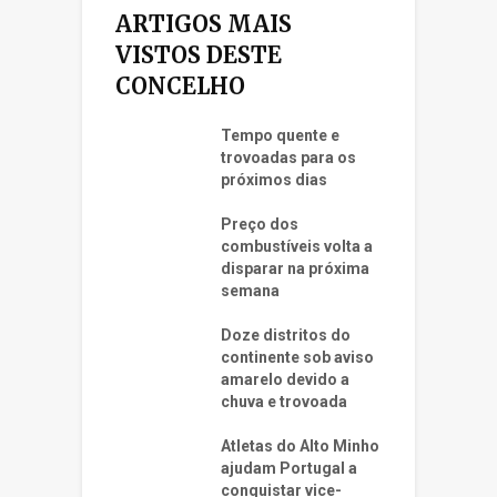
ARTIGOS MAIS
VISTOS DESTE
CONCELHO
Tempo quente e
trovoadas para os
próximos dias
Preço dos
combustíveis volta a
disparar na próxima
semana
Doze distritos do
continente sob aviso
amarelo devido a
chuva e trovoada
Atletas do Alto Minho
ajudam Portugal a
conquistar vice-