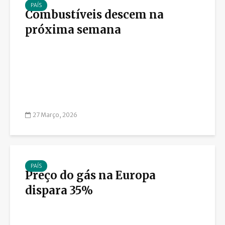
PAÍS
Combustíveis descem na
próxima semana
27 Março, 2026
PAÍS
Preço do gás na Europa
dispara 35%