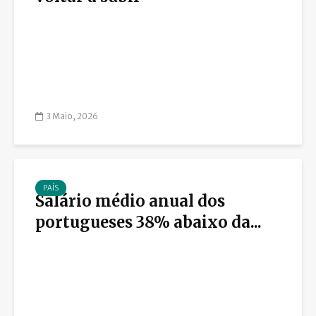
3 Maio, 2026
PAÍS
Salário médio anual dos
portugueses 38% abaixo da...