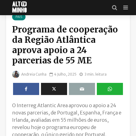
PAÍS
Programa de cooperação
da Região Atlântica
aprova apoio a 24
parcerias de 55 ME
Andreia Cunha
4 Julho, 2025
3 min. leitura
O Interreg Atlantic Area aprovou o apoio a 24
novas parcerias, de Portugal, Espanha, França e
Irlanda, avaliadas em 55 milhões de euros,
revelou hoje o programa europeu de
cooperação, o único gerido por Portugal.