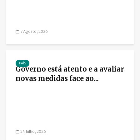
7 Agosto, 2026
PAÍS
Governo está atento e a avaliar
novas medidas face ao...
24 Julho, 2026