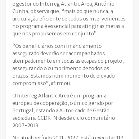
e gestor do Interreg Atlantic Area, António
Cunha, observa que, “mais do que nunca, a
articulação eficiente de todos os intervenientes
no programa é essencial para atingir as metas a
que nos propusemos em conjunto”.
“Os beneficiários com financiamento
assegurado deverão ser acompanhados
atempadamente em todas as etapas do projeto,
assegurando o cumprimento de todos os
prazos. Estamos num momento de elevado
compromisso”, afirmou.
O Interreg Atlantic Area é um programa
europeu de cooperação, o único gerido por
Portugal, estando a Autoridade de Gestão
sediada na CCDR-N desde ciclo comunitário
2007-2013.
No atual período 2021-2027, está a executar 113