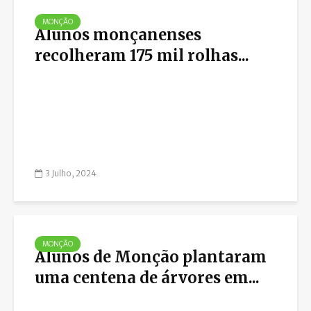
MONÇÃO
Alunos monçanenses
recolheram 175 mil rolhas...
3 Julho, 2024
MONÇÃO
Alunos de Monção plantaram
uma centena de árvores em...