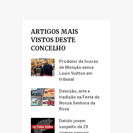
ARTIGOS MAIS
VISTOS DESTE
CONCELHO
Produtor de licores
de Monção vence
Louis Vuitton em
tribunal
Devoção, arte e
tradição na Festa de
Nossa Senhora da
Rosa
Detido jovem
suspeito de 29
crimes sexuais