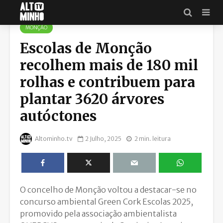
MONÇÃO
Escolas de Monção
recolhem mais de 180 mil
rolhas e contribuem para
plantar 3620 árvores
autóctones
Altominho.tv
2 Julho, 2025
2 min. leitura
O concelho de Monção voltou a destacar-se no
concurso ambiental Green Cork Escolas 2025,
promovido pela associação ambientalista