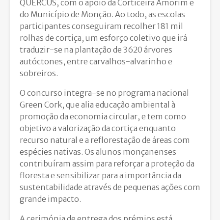
QUERCUS, com o apoio da Corticeira Amorim e
do Município de Monção. Ao todo, as escolas
participantes conseguiram recolher 181 mil
rolhas de cortiça, um esforço coletivo que irá
traduzir-se na plantação de 3620 árvores
autóctones, entre carvalhos-alvarinho e
sobreiros.
O concurso integra-se no programa nacional
Green Cork, que alia educação ambiental à
promoção da economia circular, e tem como
objetivo a valorização da cortiça enquanto
recurso natural e a reflorestação de áreas com
espécies nativas. Os alunos monçanenses
contribuíram assim para reforçar a proteção da
floresta e sensibilizar para a importância da
sustentabilidade através de pequenas ações com
grande impacto.
A cerimónia de entrega dos prémios está