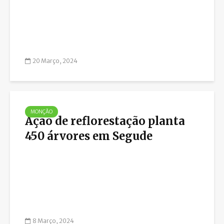
20 Março, 2024
MONÇÃO
Ação de reflorestação planta
450 árvores em Segude
8 Março, 2024