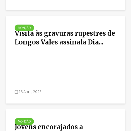
MONÇÃO
Visita às gravuras rupestres de
Longos Vales assinala Dia...
18 Abril, 2023
MONÇÃO
Jovens encorajados a