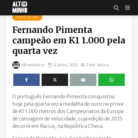
PONTE DE LIMA
Fernando Pimenta
campeão em K1 1.000 pela
quarta vez
Altominho.tv
21 Junho, 2025
2 min. leitura
O português Fernando Pimenta conquistou
hoje pela quarta vez a medalha de ouro na prova
de K1 1.000 metros dos Campeonatos da Europa
de canoagem de velocidade, cuja edição de 2025
decorre em Racice, na República Checa.