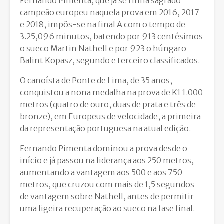
Fernando Pimenta, que já se tinha sagrado
campeão europeu naquela prova em 2016, 2017
e 2018, impôs-se na final A com o tempo de
3.25,096 minutos, batendo por 913 centésimos
o sueco Martin Nathell e por 923 o húngaro
Balint Kopasz, segundo e terceiro classificados.
O canoísta de Ponte de Lima, de 35 anos,
conquistou a nona medalha na prova de K1 1.000
metros (quatro de ouro, duas de prata e três de
bronze), em Europeus de velocidade, a primeira
da representação portuguesa na atual edição.
Fernando Pimenta dominou a prova desde o
início e já passou na liderança aos 250 metros,
aumentando a vantagem aos 500 e aos 750
metros, que cruzou com mais de 1,5 segundos
de vantagem sobre Nathell, antes de permitir
uma ligeira recuperação ao sueco na fase final.