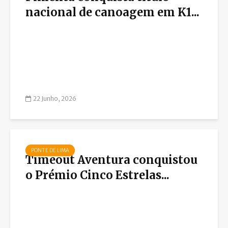
nacional de canoagem em K1...
22 Junho, 2026
PONTE DE LIMA
Timeout Aventura conquistou
o Prémio Cinco Estrelas...