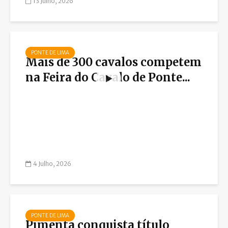
13 Julho, 2026
PONTE DE LIMA
Mais de 300 cavalos competem
na Feira do Cavalo de Ponte...
4 Julho, 2026
PONTE DE LIMA
Pimenta conquista título