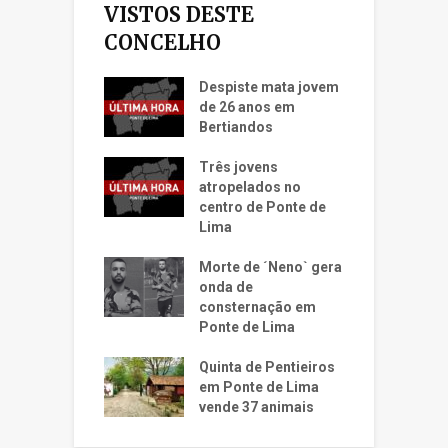
VISTOS DESTE
CONCELHO
Despiste mata jovem
de 26 anos em
Bertiandos
Três jovens
atropelados no
centro de Ponte de
Lima
Morte de ´Neno` gera
onda de
consternação em
Ponte de Lima
Quinta de Pentieiros
em Ponte de Lima
vende 37 animais