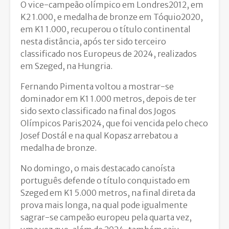
O vice-campeão olímpico em Londres2012, em
K2 1.000, e medalha de bronze em Tóquio2020,
em K1 1.000, recuperou o título continental
nesta distância, após ter sido terceiro
classificado nos Europeus de 2024, realizados
em Szeged, na Hungria.
Fernando Pimenta voltou a mostrar-se
dominador em K1 1.000 metros, depois de ter
sido sexto classificado na final dos Jogos
Olímpicos Paris2024, que foi vencida pelo checo
Josef Dostál e na qual Kopasz arrebatou a
medalha de bronze.
No domingo, o mais destacado canoísta
português defende o título conquistado em
Szeged em K1 5.000 metros, na final direta da
prova mais longa, na qual pode igualmente
sagrar-se campeão europeu pela quarta vez,