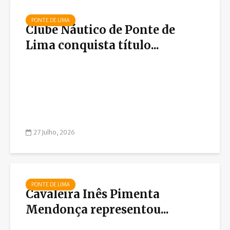
PONTE DE LIMA
Clube Náutico de Ponte de
Lima conquista título...
27 Julho, 2026
PONTE DE LIMA
Cavaleira Inês Pimenta
Mendonça representou...