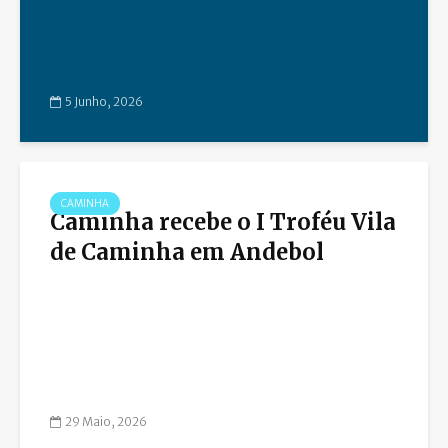
5 Junho, 2026
CAMINHA
Caminha recebe o I Troféu Vila
de Caminha em Andebol
29 Maio, 2026