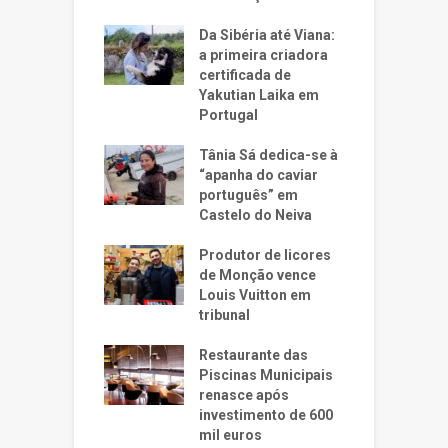
Da Sibéria até Viana:
a primeira criadora
certificada de
Yakutian Laika em
Portugal
Tânia Sá dedica-se à
“apanha do caviar
português” em
Castelo do Neiva
Produtor de licores
de Monção vence
Louis Vuitton em
tribunal
Restaurante das
Piscinas Municipais
renasce após
investimento de 600
mil euros