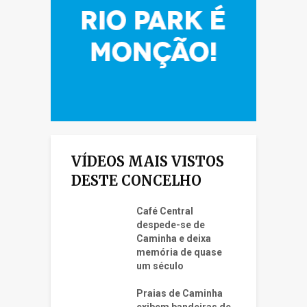
VÍDEOS MAIS VISTOS
DESTE CONCELHO
Café Central
despede-se de
Caminha e deixa
memória de quase
um século
Praias de Caminha
exibem bandeiras de