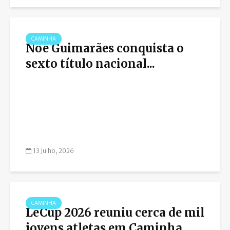
CAMINHA
Noé Guimarães conquista o
sexto título nacional...
13 Julho, 2026
CAMINHA
LéCup 2026 reuniu cerca de mil
jovens atletas em Caminha