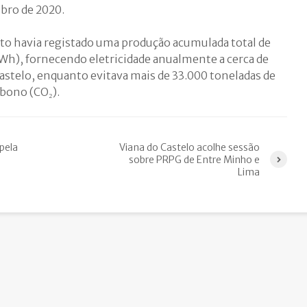
bro de 2020.
eto havia registado uma produção acumulada total de
Wh), fornecendo eletricidade anualmente a cerca de
astelo, enquanto evitava mais de 33.000 toneladas de
rbono (CO₂).
pela
Viana do Castelo acolhe sessão
sobre PRPG de Entre Minho e
Lima