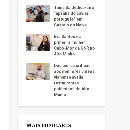
Tânia Sá dedica-se à
“apanha do caviar
português” em
Castelo do Neiva
Eva Santos é a
primeira mulher
Cabo-Mor da GNR no
Alto Minho
Das piores críticas
aos melhores vídeos:
vianense avalia
restaurantes
polémicos do Alto
Minho
MAIS POPULARES