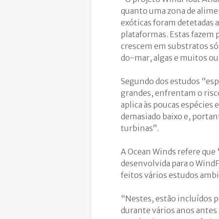
quanto uma zona de alimen
exóticas foram detetadas 
plataformas. Estas fazem
crescem em substratos sól
do-mar, algas e muitos out
Segundo dos estudos “espé
grandes, enfrentam o risco
aplica às poucas espécies 
demasiado baixo e, portant
turbinas”.
A Ocean Winds refere que 
desenvolvida para o WindF
feitos vários estudos ambi
“Nestes, estão incluídos
durante vários anos antes