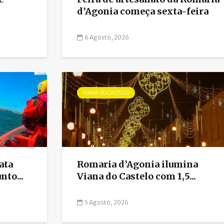
d’Agonia começa sexta-feira
6 Agosto, 2026
VIANA DO CASTELO
ata
Romaria d’Agonia ilumina
nto...
Viana do Castelo com 1,5...
5 Agosto, 2026