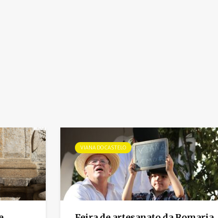
VIANA DO CASTELO
e
Feira de artesanato da Romaria