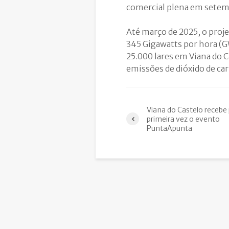
comercial plena em setem
Até março de 2025, o proj
345 Gigawatts por hora (G
25.000 lares em Viana do C
emissões de dióxido de ca
Viana do Castelo recebe 
primeira vez o evento
PuntaApunta