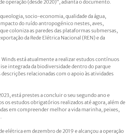
 de operação (desde 2020)”, adianta o documento.
queologia, socio-economia, qualidade da água,
impacto do ruído antropogénico nestes, aves,
que coloniza as paredes das plataformas submersas,
exportação da Rede Elétrica Nacional (REN) e da
n Winds está atualmente a realizar estudos contínuos
ise integrada da biodiversidade dentro do parque
as descrições relacionadas com o apoio às atividades
23, está prestes a concluir o seu segundo ano e
os os estudos obrigatórios realizados até agora, além de
adas em compreender melhor a vida marinha, peixes,
.
ede elétrica em dezembro de 2019 e alcançou a operação