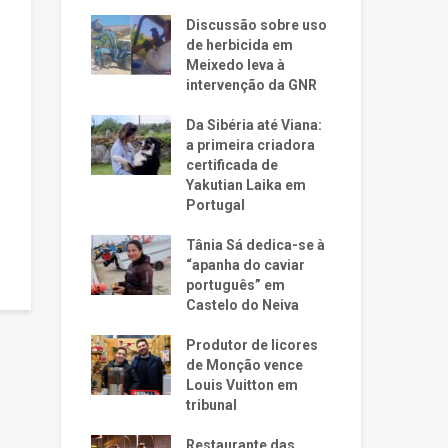
Discussão sobre uso
de herbicida em
Meixedo leva à
intervenção da GNR
Da Sibéria até Viana:
a primeira criadora
certificada de
Yakutian Laika em
Portugal
Tânia Sá dedica-se à
“apanha do caviar
português” em
Castelo do Neiva
Produtor de licores
de Monção vence
Louis Vuitton em
tribunal
Restaurante das