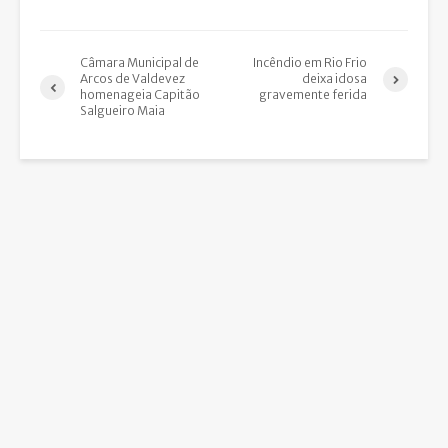
Câmara Municipal de
Incêndio em Rio Frio
Arcos de Valdevez
deixa idosa
homenageia Capitão
gravemente ferida
Salgueiro Maia