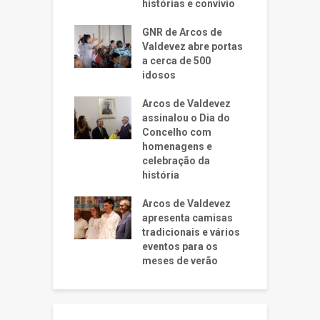
histórias e convívio
GNR de Arcos de
Valdevez abre portas
a cerca de 500
idosos
Arcos de Valdevez
assinalou o Dia do
Concelho com
homenagens e
celebração da
história
Arcos de Valdevez
apresenta camisas
tradicionais e vários
eventos para os
meses de verão