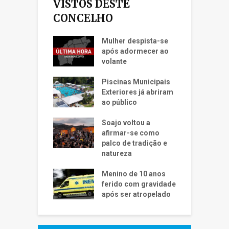
VISTOS DESTE
CONCELHO
Mulher despista-se
após adormecer ao
volante
Piscinas Municipais
Exteriores já abriram
ao público
Soajo voltou a
afirmar-se como
palco de tradição e
natureza
Menino de 10 anos
ferido com gravidade
após ser atropelado