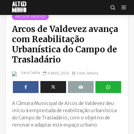
ARCOS DE VALDEVEZ
Arcos de Valdevez avança
com Reabilitação
Urbanística do Campo de
Trasladário
Sara Cunha
9 Abril, 2025
1 min. leitura
A Câmara Municipal de Arcos de Valdevez deu
início à empreitada de reabilitação urbanística
do Campo de Trasladário, com o objetivo de
renovar e adaptar este espaço urbano.