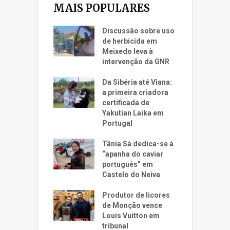
MAIS POPULARES
Discussão sobre uso
de herbicida em
Meixedo leva à
intervenção da GNR
Da Sibéria até Viana:
a primeira criadora
certificada de
Yakutian Laika em
Portugal
Tânia Sá dedica-se à
“apanha do caviar
português” em
Castelo do Neiva
Produtor de licores
de Monção vence
Louis Vuitton em
tribunal