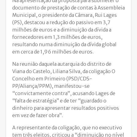
Na apresentação da proposta para submeter o
documento de prestação de contas à Assembleia
Municipal, o presidente da Câmara, Rui Lages
(PS), destacou a redução do passivo em 3,7
milhões de euros e a diminuição da dívida a
fornecedores em 1,3 milhões de euros,
resultando numa diminuição da dívida global
em cerca de 1,96 milhões de euros.
Na reunião daquela autarquia do distrito de
Viana do Castelo, Liliana Silva, da coligação O
Concelho em Primeiro (PSD/CDS-
PP/Aliança/PPM), manifestou-se
“convictamente contra”, acusando Lages de
“falta de estratégia” e de ter “guardado o
dinheiro para apresentar resultados positivos
em vez de fazer obra”.
A representante da coligação, que no executivo
tem três eleitos, criticou a “diminuição no nível