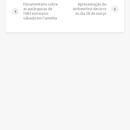
Documentário sobre
Apresentação do
as autárquicas de
Artbeerfest decorre
1982 estreia no
no dia 28 de março
sábado em Caminha