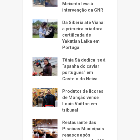
Meixedo leva à
intervenção da GNR
Da Sibéria até Viana:
a primeira criadora
certificada de
Yakutian Laika em
Portugal
Tânia Sá dedica-se à
“apanha do caviar
português” em
Castelo do Neiva
Produtor de licores
de Monção vence
Louis Vuitton em
tribunal
Restaurante das
Piscinas Municipais
renasce após