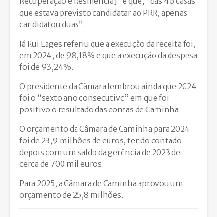
Recuperação e Resiliência]” e que, “das 46 casas
que estava previsto candidatar ao PRR, apenas
candidatou duas”.
Já Rui Lages referiu que a execução da receita foi,
em 2024, de 98,18% e que a execução da despesa
foi de 93,24%.
O presidente da Câmara lembrou ainda que 2024
foi o “sexto ano consecutivo” em que foi
positivo o resultado das contas de Caminha.
O orçamento da Câmara de Caminha para 2024
foi de 23,9 milhões de euros, tendo contado
depois com um saldo da gerência de 2023 de
cerca de 700 mil euros.
Para 2025, a Câmara de Caminha aprovou um
orçamento de 25,8 milhões.