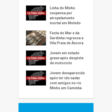
Linha do Minho
suspensa por
atropelamento
mortal em Moledo
Festa do Mar e da
Sardinha regressa a
Vila Praia de Âncora
Jovem em estado
grave após despiste
de motociclo
Jovem desaparecido
após ter ido nadar
com amigos no rio
Minho em Caminha