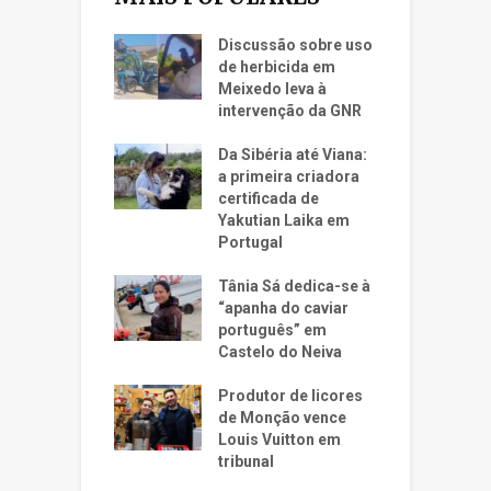
Discussão sobre uso
de herbicida em
Meixedo leva à
intervenção da GNR
Da Sibéria até Viana:
a primeira criadora
certificada de
Yakutian Laika em
Portugal
Tânia Sá dedica-se à
“apanha do caviar
português” em
Castelo do Neiva
Produtor de licores
de Monção vence
Louis Vuitton em
tribunal