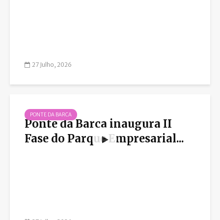
27 Julho, 2026
PONTE DA BARCA
Ponte da Barca inaugura II
Fase do Parque Empresarial...