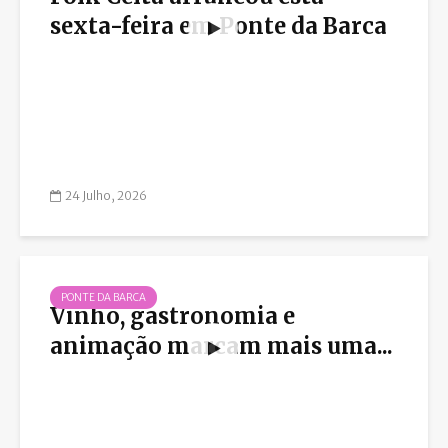
sexta-feira em Ponte da Barca
24 Julho, 2026
PONTE DA BARCA
Vinho, gastronomia e
animação marcam mais uma...