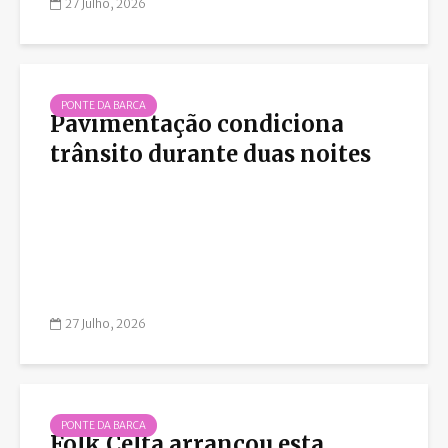
27 Julho, 2026
PONTE DA BARCA
Pavimentação condiciona
trânsito durante duas noites
27 Julho, 2026
PONTE DA BARCA
Folk Celta arrancou esta