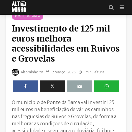
PONTE DA BARCA
Investimento de 125 mil
euros melhora
acessibilidades em Ruivos
e Grovelas
Altominho.tv
12 Março, 2025
1 min. leitura
O município de Ponte da Barca vai investir 125
mil euros na beneficiação de vários caminhos
nas freguesias de Ruivos e Grovelas, de forma a
melhorar as
condições de circulação,
acessibilidade e segurança rodoviária, foi hoje