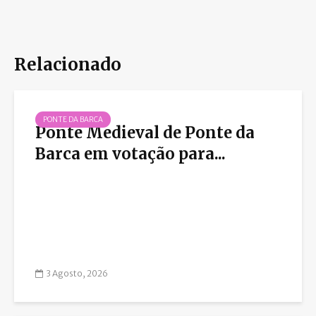
Relacionado
PONTE DA BARCA
Ponte Medieval de Ponte da
Barca em votação para...
3 Agosto, 2026