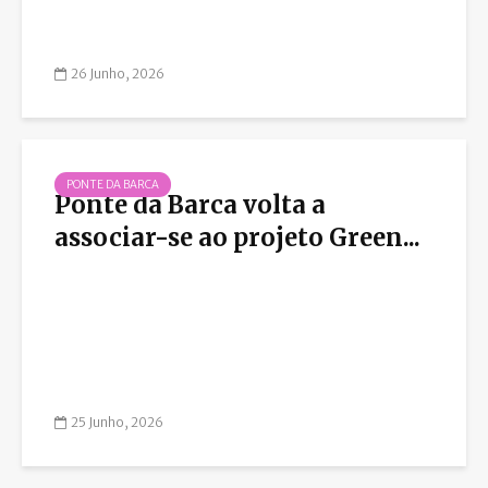
26 Junho, 2026
PONTE DA BARCA
Ponte da Barca volta a
associar-se ao projeto Green...
25 Junho, 2026