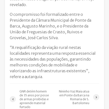
revelado.
O compromisso foi formalizado entre o
Presidente da Câmara Municipal de Ponte da
Barca, Augusto Marinho, e o Presidente da
União de Freguesias de Crasto, Ruivos e
Grovelas, José Carlos
Silva.
“A requalificação da viação rural nestas
localidades representa uma resposta essencial
às necessidades das populações, garantindo
melhores condições de mobilidade e
valorizando as infraestruturas existentes”,
refere a autarquia.
GNR detém homem
Nininho Vaz Maia atua
de 35 anos por posse
em Ponte da Barca na
de armas proibidas e
Romaria de S.
apreende material
Bartolomeu
furtado