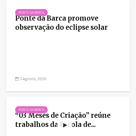
PONTE DA BARCA
Ponte da Barca promove
observação do eclipse solar
3 Agosto, 2026
PONTE DA BARCA
“03 Meses de Criação” reúne
trabalhos da Escola de...