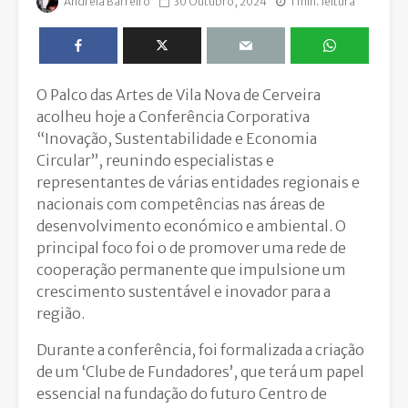
Andreia Barreiro
30 Outubro, 2024
1 min. leitura
O Palco das Artes de Vila Nova de Cerveira
acolheu hoje a Conferência Corporativa
“Inovação, Sustentabilidade e Economia
Circular”, reunindo especialistas e
representantes de várias entidades regionais e
nacionais com competências nas áreas de
desenvolvimento económico e ambiental. O
principal foco foi o de promover uma rede de
cooperação permanente que impulsione um
crescimento sustentável e inovador para a
região.
Durante a conferência, foi formalizada a criação
de um ‘Clube de Fundadores’, que terá um papel
essencial na fundação do futuro Centro de