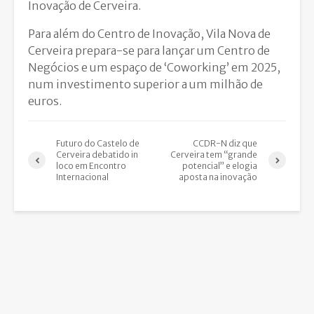
Inovação de Cerveira.
Para além do Centro de Inovação, Vila Nova de
Cerveira prepara-se para lançar um Centro de
Negócios e um espaço de ‘Coworking’ em 2025,
num investimento superior a um milhão de
euros.
Futuro do Castelo de
CCDR-N diz que
Cerveira debatido in
Cerveira tem “grande
loco em Encontro
potencial” e elogia
Internacional
aposta na inovação