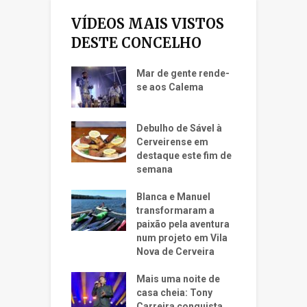
VÍDEOS MAIS VISTOS
DESTE CONCELHO
Mar de gente rende-
se aos Calema
Debulho de Sável à
Cerveirense em
destaque este fim de
semana
Blanca e Manuel
transformaram a
paixão pela aventura
num projeto em Vila
Nova de Cerveira
Mais uma noite de
casa cheia: Tony
Carreira conquista