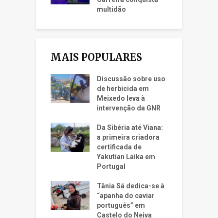
multidão
MAIS POPULARES
Discussão sobre uso
de herbicida em
Meixedo leva à
intervenção da GNR
Da Sibéria até Viana:
a primeira criadora
certificada de
Yakutian Laika em
Portugal
Tânia Sá dedica-se à
“apanha do caviar
português” em
Castelo do Neiva