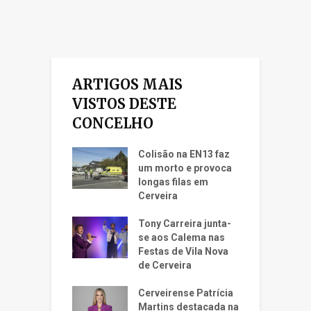
ARTIGOS MAIS
VISTOS DESTE
CONCELHO
Colisão na EN13 faz
um morto e provoca
longas filas em
Cerveira
Tony Carreira junta-
se aos Calema nas
Festas de Vila Nova
de Cerveira
Cerveirense Patrícia
Martins destacada na