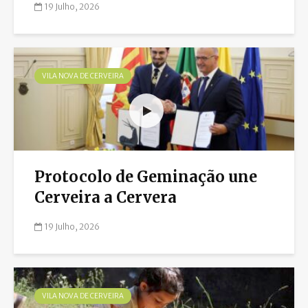
19 Julho, 2026
VILA NOVA DE CERVEIRA
Protocolo de Geminação une
Cerveira a Cervera
19 Julho, 2026
VILA NOVA DE CERVEIRA