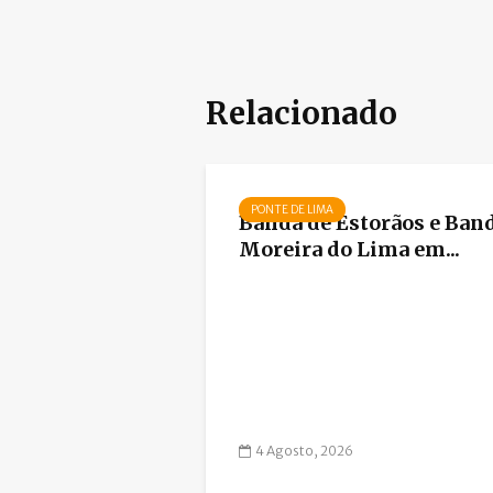
Relacionado
PONTE DE LIMA
Banda de Estorãos e Ban
Moreira do Lima em...
4 Agosto, 2026