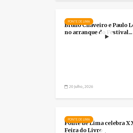
PONTE DE LIMA
Bruno Chaveiro e Paulo L
no arranque do Festival...
20 Julho, 2026
PONTE DE LIMA
Ponte de Lima celebra 
Feira do Livro