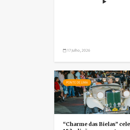
17 Julho, 2026
PONTE DE LIMA
“Charme das Bielas” cel