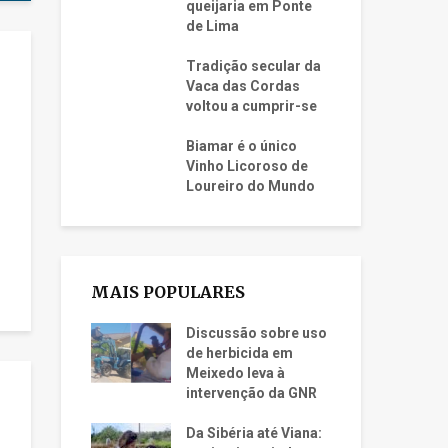
queijaria em Ponte
de Lima
Tradição secular da
Vaca das Cordas
voltou a cumprir-se
Biamar é o único
Vinho Licoroso de
Loureiro do Mundo
MAIS POPULARES
Discussão sobre uso
de herbicida em
Meixedo leva à
intervenção da GNR
Da Sibéria até Viana: