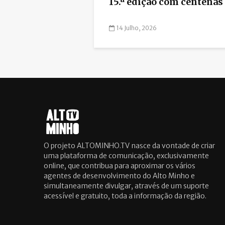
15.ª edição com centenas d
14 Julho, 2026
O projeto ALTOMINHO.TV nasce da vontade de criar
uma plataforma de comunicação, exclusivamente
online, que contribua para aproximar os vários
agentes de desenvolvimento do Alto Minho e
simultaneamente divulgar, através de um suporte
acessível e gratuito, toda a informação da região.