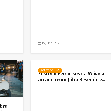
15 Julho, 2026
PONTE DE LIMA
Festival Percursos da Música
arranca com Júlio Resende e...
ebra