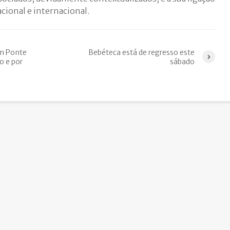
acional e internacional.
em Ponte
Bebéteca está de regresso este
o e por
sábado