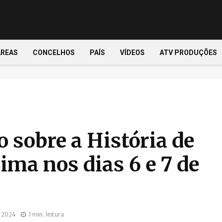
ÁREAS
CONCELHOS
PAÍS
VÍDEOS
ATV PRODUÇÕES
o sobre a História de
ima nos dias 6 e 7 de
, 2024
1 min. leitura