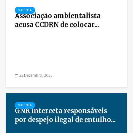
VALENÇA
Associação ambientalista
acusa CCDRN de colocar...
22 Dezembro, 2025
VALENÇA
GNR interceta responsáveis
por despejo ilegal de entulho...