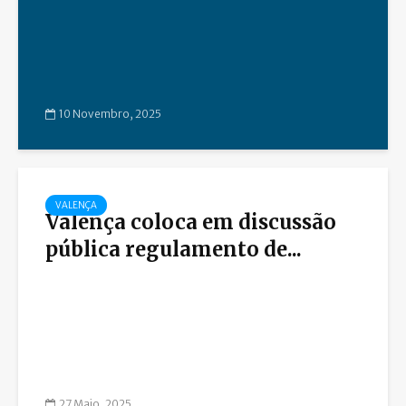
10 Novembro, 2025
VALENÇA
Valença coloca em discussão
pública regulamento de...
27 Maio, 2025