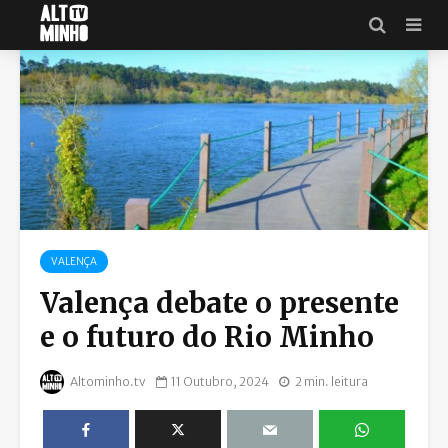
VALENÇA
Valença debate o presente
e o futuro do Rio Minho
Altominho.tv
11 Outubro, 2024
2 min. leitura